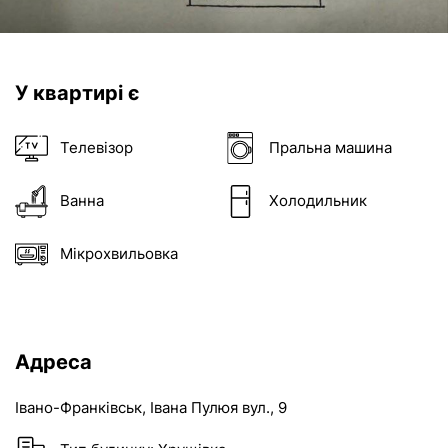
Надіслати
Об'єкт не існує
02:00
У квартирі є
Телевізор
Пральна машина
Ванна
Холодильник
Мікрохвильовка
Адреса
Івано-Франківськ
,
Івана Пулюя вул.
, 9