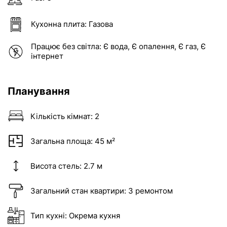
Кухонна плита:
Газова
Працює без світла:
Є вода, Є опалення, Є газ, Є
інтернет
Планування
Кількість кімнат:
2
Загальна площа:
45 м²
Висота стель:
2.7 м
Загальний стан квартири:
З ремонтом
Тип кухні:
Окрема кухня