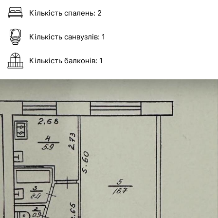
Кількість спалень:
2
Кількість санвузлів:
1
Кількість балконів:
1