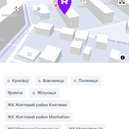
с. Крихівці
с. Вовчинець
с. Поляниця
Яремче
с. Яблуниця
ЖК Житловий район Княгинин
ЖК Житловий район Manhattan
ЖК Містечко Центральне
ЖК Manhattan Up