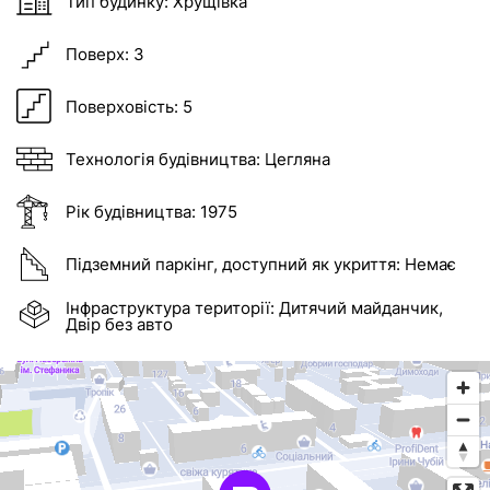
Тип будинку:
Хрущівка
Поверх:
3
Поверховість:
5
Технологія будівництва:
Цегляна
Рік будівництва:
1975
Підземний паркінг, доступний як укриття:
Немає
Інфраструктура території:
Дитячий майданчик,
Двір без авто