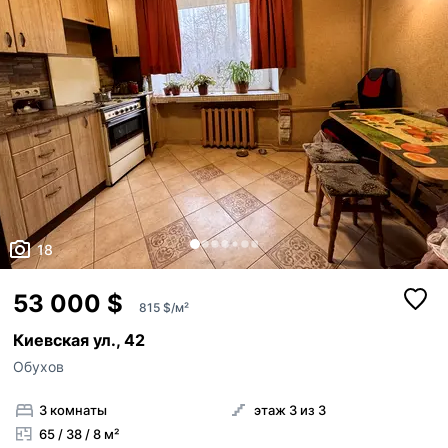
18
53 000 $
815 $/м²
Киевская ул., 42
Обухов
3 комнаты
этаж 3 из 3
65 / 38 / 8 м²