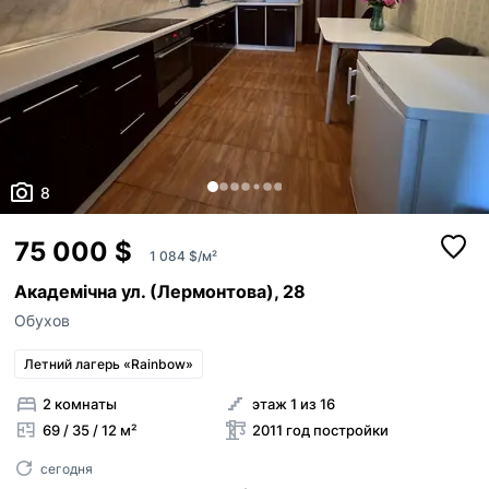
8
75 000 $
1 084 $/м²
Академічна ул. (Лермонтова), 28
Обухов
Летний лагерь «Rainbow»
2 комнаты
этаж 1 из 16
69 / 35 / 12 м²
2011 год постройки
сегодня