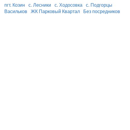
пгт. Козин
с. Лесники
с. Ходосовка
с. Подгорцы
Васильков
ЖК Парковый Квартал
Без посредников