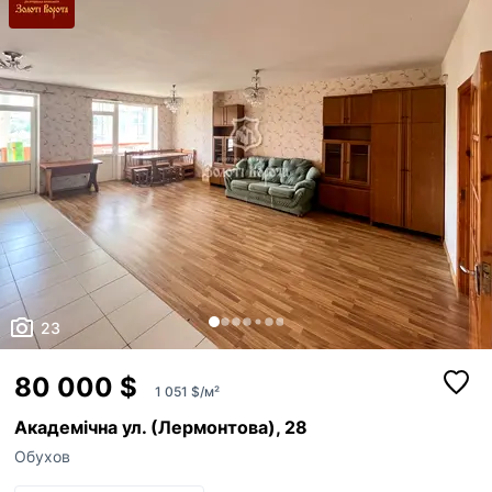
23
80 000 $
1 051 $/м²
Академічна ул. (Лермонтова), 28
Обухов