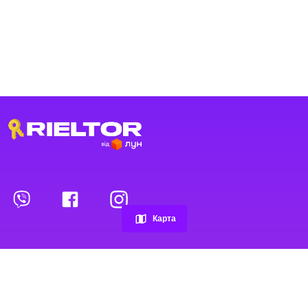
Просмотренные объявления
Избранные объявления
Карта
Контакты