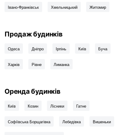
Івано-Франківськ
Хмельницький
Житомир
Продаж будинків
Одеса
Дніпро
Ірпінь
Київ
Буча
Харків
Рівне
Лиманка
Оренда будинків
Київ
Козин
Лісники
Гатне
Софіївська Борщагівка
Лебедівка
Вишеньки