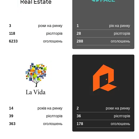
3
роки на ринку
1
рік на ринку
118
рієлторів
28
рієлторів
6233
оголошень
288
оголошень
14
років на ринку
2
роки на ринку
39
рієлторів
36
рієлторів
363
оголошень
178
оголошень