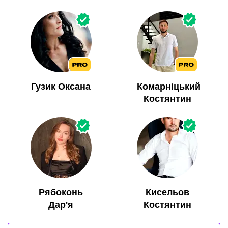
Гузик Оксана
Комарніцький
Костянтин
Рябоконь
Кисельов
Дар'я
Костянтин