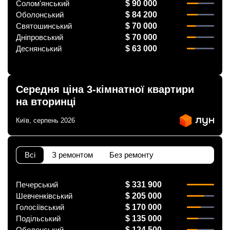
Солом'янський
$ 90 000
Оболонський
$ 84 200
Святошинський
$ 70 000
Дніпровський
$ 70 000
Деснянський
$ 63 000
Середня ціна 3-кімнатної квартири
на вторинці
Київ, серпень 2026
Всі
З ремонтом
Без ремонту
Печерський
$ 331 900
Шевченківський
$ 205 000
Голосіївський
$ 170 000
Подільський
$ 135 000
Оболонський
$ 124 500