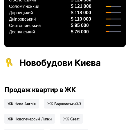
Солом'янський
$ 121 000
Дарницький
$ 118 000
Дніпровський
$ 110 000
Святошинський
$ 95 000
Деснянський
$ 76 000
Новобудови Києва
Продаж квартир в ЖК
ЖК Нова Англія
ЖК Варшавський-3
ЖК Новопечерські Липки
ЖК Great