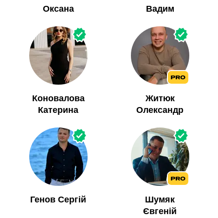
Оксана
Вадим
Коновалова
Житюк
Катерина
Олександр
Генов Сергій
Шумяк
Євгеній