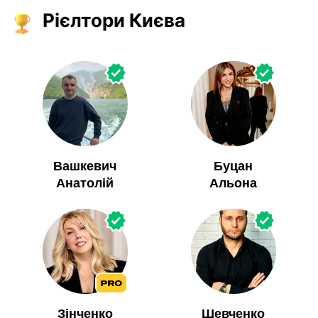
Рієлтори Києва
Вашкевич
Буцан
Анатолій
Альона
Зінченко
Шевченко