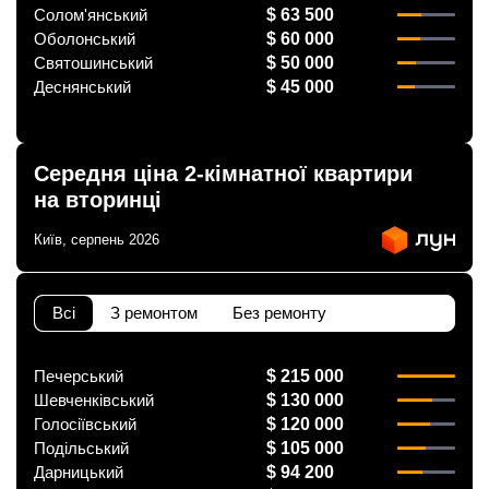
Солом'янський
$ 63 500
Оболонський
$ 60 000
Святошинський
$ 50 000
Деснянський
$ 45 000
Середня ціна 2-кімнатної квартири
на вторинці
Київ, серпень 2026
Всі
З ремонтом
Без ремонту
Печерський
$ 215 000
Шевченківський
$ 130 000
Голосіївський
$ 120 000
Подільський
$ 105 000
Дарницький
$ 94 200