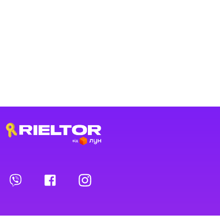
Переглянуті оголошення
Обрані оголошення
Контакти