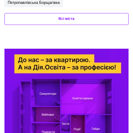
Петропавлівська Борщагівка
Всі міста