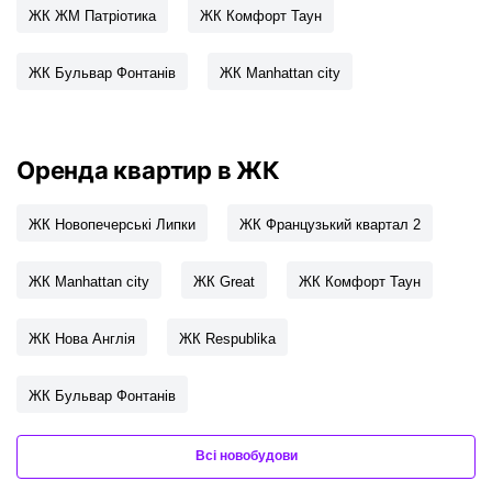
ЖК ЖМ Патріотика
ЖК Комфорт Таун
ЖК Бульвар Фонтанів
ЖК Manhattan city
Оренда квартир в ЖК
ЖК Новопечерські Липки
ЖК Французький квартал 2
ЖК Manhattan city
ЖК Great
ЖК Комфорт Таун
ЖК Нова Англія
ЖК Respublika
ЖК Бульвар Фонтанів
Всі новобудови