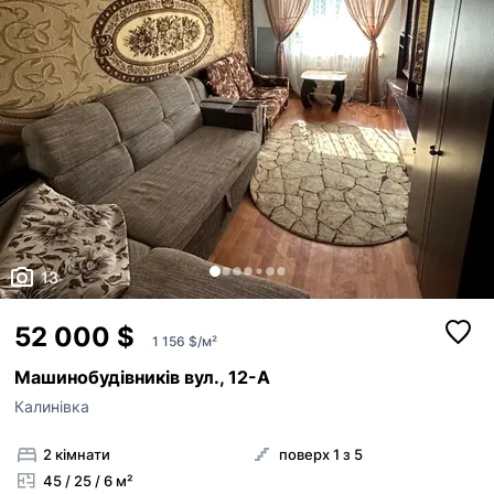
13
52 000 $
1 156 $/м²
Машинобудівників вул., 12-А
Калинівка
2 кімнати
поверх 1 з 5
45 / 25 / 6 м²