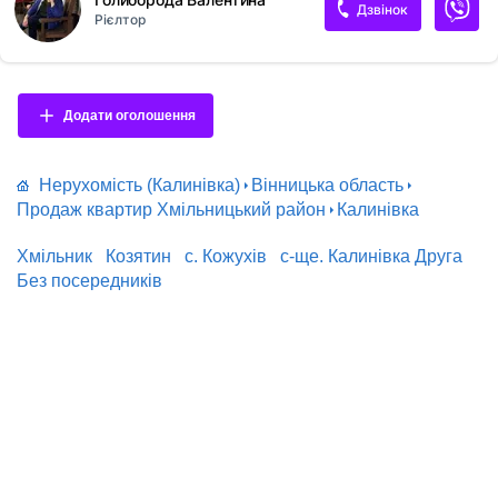
Дзвінок
Рієлтор
Додати оголошення
Нерухомість (Калинівка)
Вінницька область
Продаж квартир Хмільницький район
Калинівка
Хмільник
Козятин
с. Кожухів
с-ще. Калинівка Друга
Без посередників