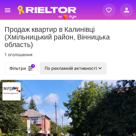
Вхід
Продаж квартир в Калинівці
Реєстрація
(Хмільницький район, Вінницька
область)
1 оголошення
1
Фільтри
По рекламній активності