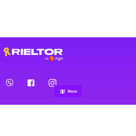
Переглянуті оголошення
Обрані оголошення
Мапа
Контакти