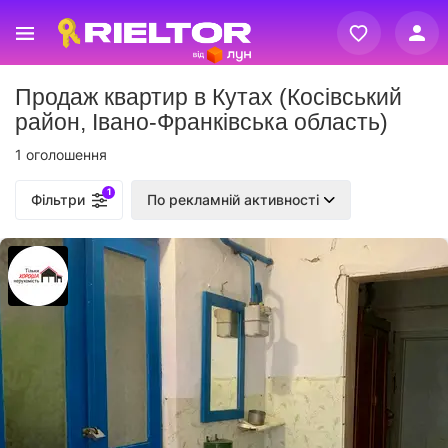
Вхід
Продаж квартир в Кутах (Косівський
Реєстрація
район, Івано-Франківська область)
1 оголошення
1
Фільтри
По рекламній активності