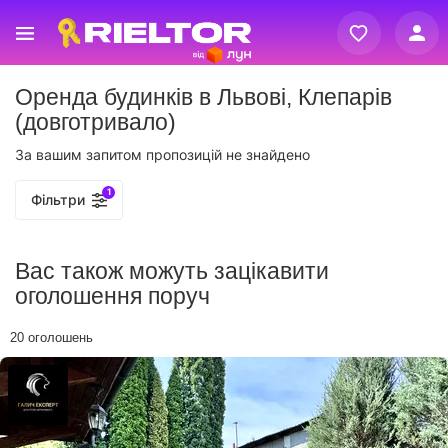
Вхід
Оренда будинків в Львові, Клепарів
Реєстрація
(довготривало)
За вашим запитом пропозицій не знайдено
1
Фільтри
Вас також можуть зацікавити
оголошення поруч
20 оголошень