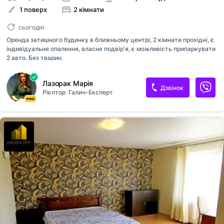
1 поверх
2 кімнати
сьогодні
Оренда затишного будинку в ближньому центрі, 2 кімнати прохідні, є
індивідуальне опалення, власне подвірʼя, є можливість припаркувати
2 авто. Без тварин.
Лазорак Марія
Дзвінок
Рієлтор
Галич-Експерт