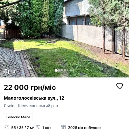
14
22 000 грн/міс
Малоголосківська вул., 12
Львів
,
Шевченківський р-н
Голоско Мале
55 / 35 / 7 м²
1 сот
2026 рік побудови