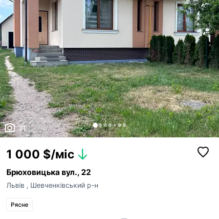
31
1 000 $/міс
Брюховицька вул., 22
Львів
,
Шевченківський р-н
Рясне