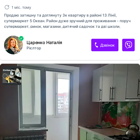
1 міс. тому
Продаю затишну та доглянуту 3к квартиру в районі 13 Лінії,
супермаркет 5 Океан. Район дуже зручний для проживання - поруч
супермаркет, ринок, магазини, дитячий садочок та дві школи,
зупинки маршруток та трамвая. Квартира розташована на 8 поверсі,
має планування 2+1, велика подвійна лоджія. В квартирі
Царенко Наталія
залишаються меблі та техніка. Телефонуйте для перегляду!
Дзвінок
Рієлтор