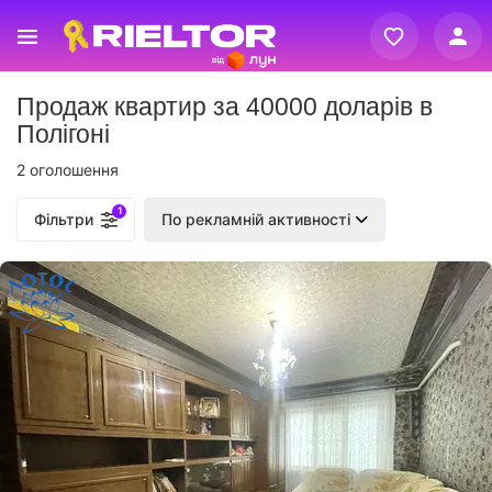
Вхід
Продаж квартир за 40000 доларів в
Реєстрація
Полігоні
2 оголошення
1
Фільтри
По рекламній активності