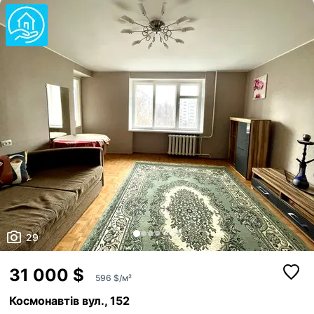
29
31 000 $
596 $/м²
Космонавтів вул., 152