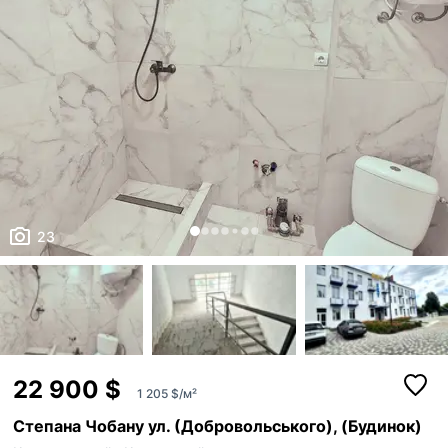
23
22 900 $
1 205 $/м²
Степана Чобану ул. (Добровольського), (Будинок)