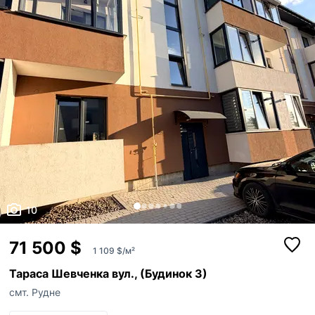
10
71 500 $
1 109 $/м²
Тараса Шевченка вул., (Будинок 3)
смт. Рудне