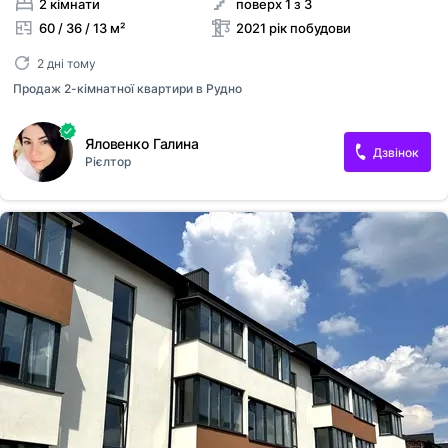
2 кімнати
поверх 1 з 3
60 / 36 / 13 м²
2021 рік побудови
2 дні тому
Продаж 2-кімнатної квартири в Рудно
Яловенко Галина
Дзвінок
Рієлтор