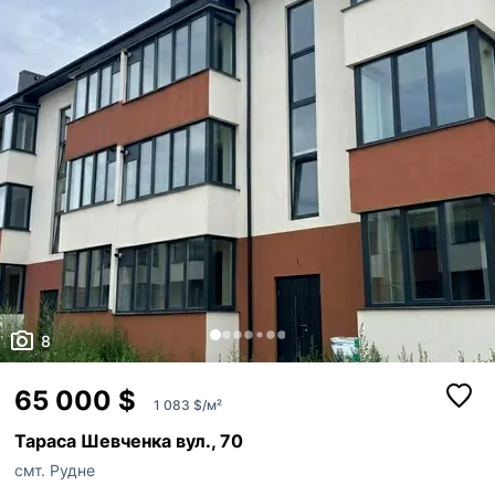
8
65 000 $
1 083 $/м²
Тараса Шевченка вул., 70
смт. Рудне