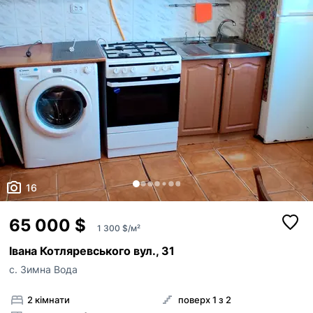
16
65 000 $
1 300 $/м²
Івана Котляревського вул., 31
с. Зимна Вода
2 кімнати
поверх 1 з 2