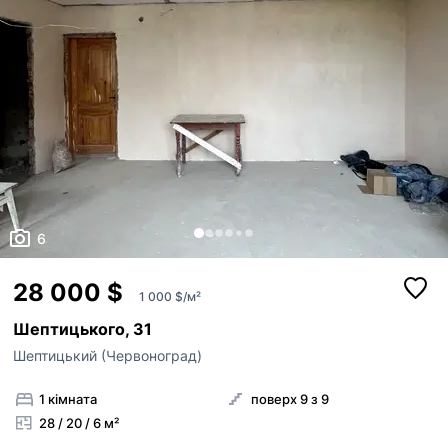
6
28 000 $
1 000 $/м²
Шептицького, 31
Шептицький (Червоноград)
1 кімната
поверх 9 з 9
28 / 20 / 6 м²