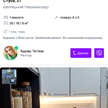
Стуса, 21
Шептицький (Червоноград)
1 кімната
поверх 4 з 5
26 / 18 / 6 м²
1 тиж. тому
Будинок з білої цегли. Зроблений ремонт. Встановлений кондиціонер.
Бариш Тетяна
Дзвінок
Рієлтор