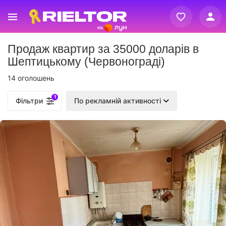
Вхід
Продаж квартир за 35000 доларів в
Реєстрація
Шептицькому (Червонограді)
14 оголошень
1
Фільтри
По рекламній активності