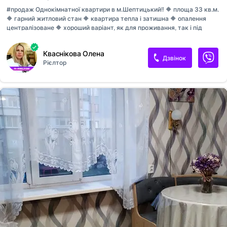
#продаж Однокімнатної квартири в м.Шептицький‼️ 🔶 площа 33 кв.м.
🔶 гарний житловий стан 🔶 квартира тепла і затишна 🔶 опалення
централізоване 🔶 хороший варіант, як для проживання, так і під
здачу в оренду💯 🔶 є всі необхідні меблі та побутова техніка
Кваснікова Олена
Дзвінок
Рієлтор