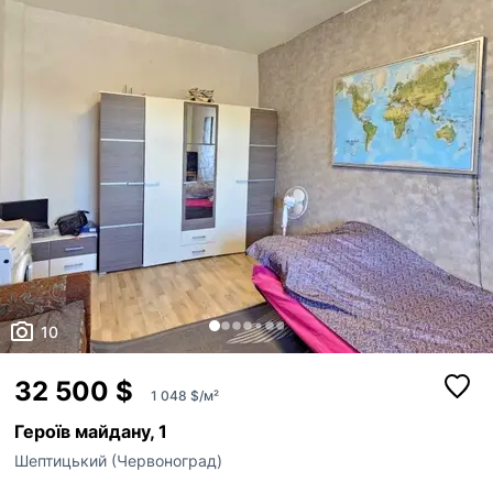
10
32 500 $
1 048 $/м²
Героїв майдану, 1
Шептицький (Червоноград)