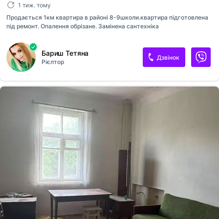
1 тиж. тому
Продається 1км квартира в районі 8-9школи.квартира підготовлена
під ремонт. Опалення обрізане. Замінена сантехніка
Бариш Тетяна
Дзвінок
Рієлтор