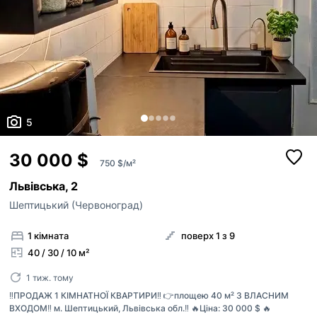
5
30 000 $
750 $/м²
Львівська, 2
Шептицький (Червоноград)
1 кімната
поверх 1 з 9
40 / 30 / 10 м²
1 тиж. тому
‼️ПРОДАЖ 1 КІМНАТНОЇ КВАРТИРИ‼️ 👉площею 40 м² З ВЛАСНИМ
ВХОДОМ‼️ м. Шептицький, Львівська обл.‼️ 🔥Ціна: 30 000 $ 🔥