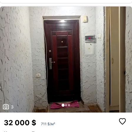
3
32 000 $
711 $/м²