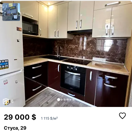
6
29 000 $
1 115 $/м²
Стуса, 29