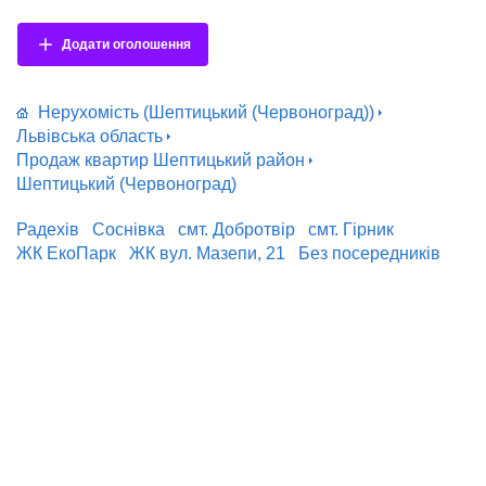
Додати оголошення
Нерухомість (Шептицький (Червоноград))
Львівська область
Продаж квартир Шептицький район
Шептицький (Червоноград)
Радехів
Соснівка
смт. Добротвір
смт. Гірник
ЖК ЕкоПарк
ЖК вул. Мазепи, 21
Без посередників