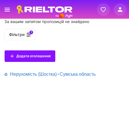
Вхід
За вашим запитом пропозицій не знайдено
Реєстрація
1
Фільтри
Додати оголошення
Нерухомість (Шостка)
Сумська область