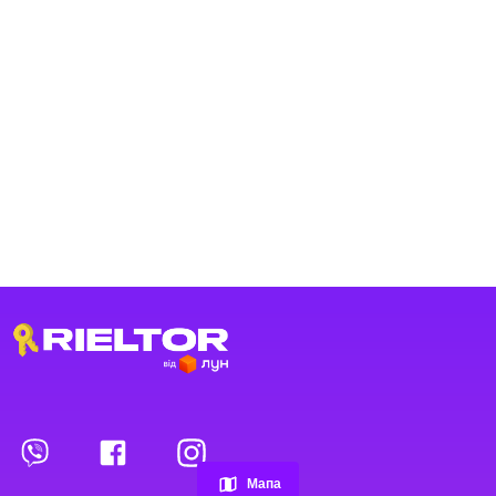
Переглянуті оголошення
Обрані оголошення
Мапа