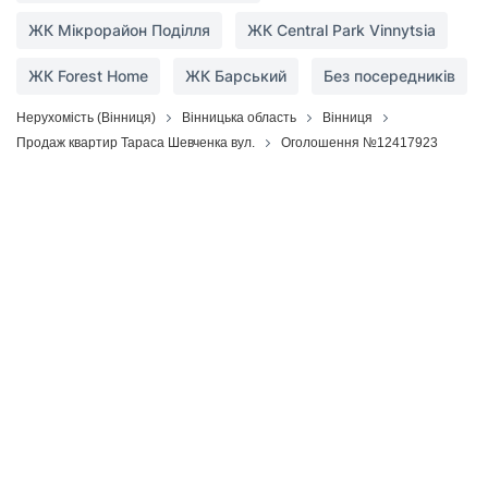
ЖК Мікрорайон Поділля
ЖК Central Park Vinnytsia
ЖК Forest Home
ЖК Барський
Без посередників
Нерухомість (Вінниця)
Вінницька область
Вінниця
Продаж квартир Тараса Шевченка вул.
Оголошення №12417923