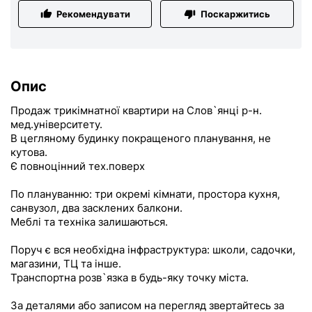
Рекомендувати
Поскаржитись
Опис
Продаж трикімнатної квартири на Слов`янці р-н.
мед.університету.
В цегляному будинку покращеного планування, не
кутова.
Є повноцінний тех.поверх
По плануванню: три окремі кімнати, простора кухня,
санвузол, два засклених балкони.
Меблі та техніка залишаються.
Поруч є вся необхідна інфраструктура: школи, садочки,
магазини, ТЦ та інше.
Транспортна розв`язка в будь-яку точку міста.
За деталями або записом на перегляд звертайтесь за