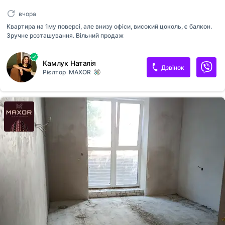
вчора
Квартира на 1му поверсі, але внизу офіси, високий цоколь, є балкон.
Зручне розташування. Вільний продаж
Камлук Наталія
Дзвінок
Рієлтор
MAXOR