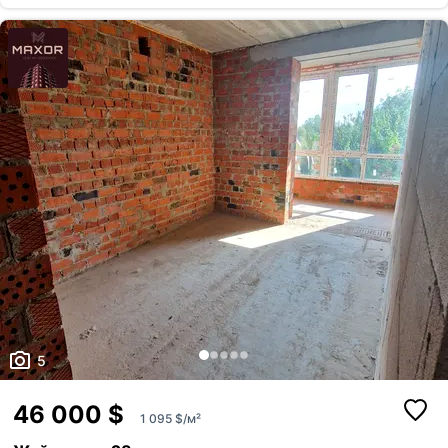
5
46 000 $
1 095 $/м²