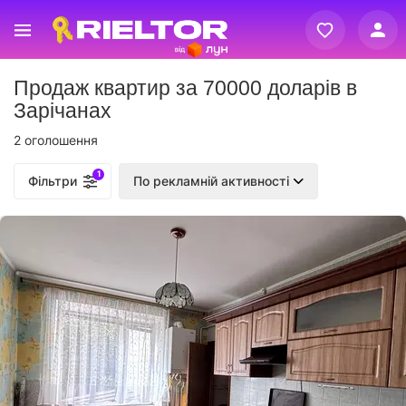
Вхід
Продаж квартир за 70000 доларів в
Реєстрація
Зарічанах
2 оголошення
1
Фільтри
По рекламній активності