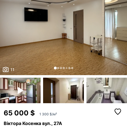
11
65 000 $
1 300 $/м²
Віктора Косенка вул., 27А