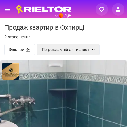
Вхід
Продаж квартир в Охтирці
Реєстрація
2 оголошення
Фільтри
По рекламній активності