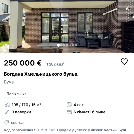
21
250 000 €
1 282 €/м²
Богдана Хмельницького бульв.
Буча
Поліклініка
195 / 170 / 15 м²
4 сот
3 поверхи
6 кімнат і більше
сьогодні
Код оголошення SH-219-165. Продам дуплекс у лісовій частині Бучі