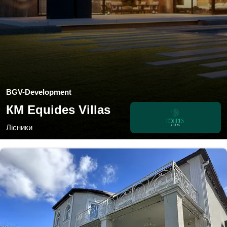
BGV-Development
КМ Equides Villas
Лісники