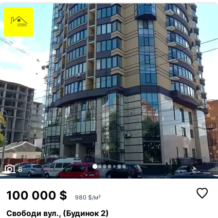
8
100 000 $
980 $/м²
Свободи вул., (Будинок 2)