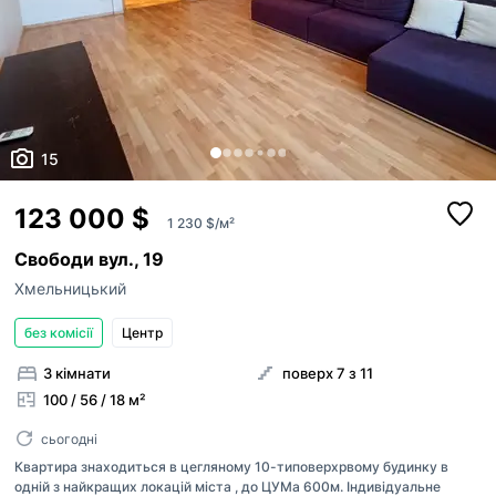
15
123 000 $
1 230 $/м²
Свободи вул., 19
Хмельницький
без комісії
Центр
3 кімнати
поверх 7 з 11
100 / 56 / 18 м²
сьогодні
Квартира знаходиться в цегляному 10-типоверхрвому будинку в
одній з найкращих локацій міста , до ЦУМа 600м. Індивідуальне