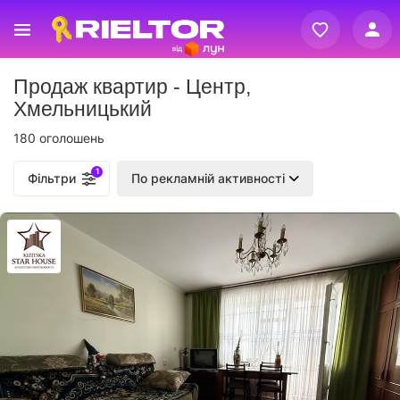
Вхід
Продаж квартир - Центр,
Реєстрація
Хмельницький
180 оголошень
1
Фільтри
По рекламній активності