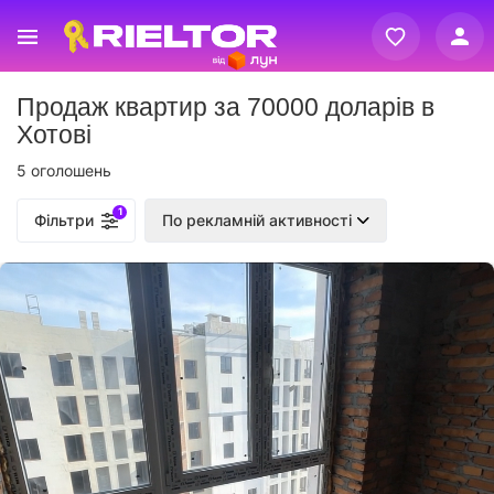
Вхід
Продаж квартир за 70000 доларів в
Реєстрація
Хотові
5 оголошень
1
Фільтри
По рекламній активності