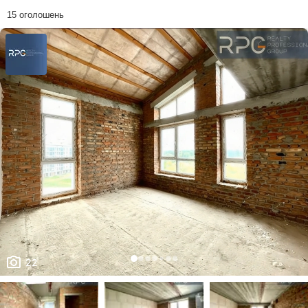
15 оголошень
22