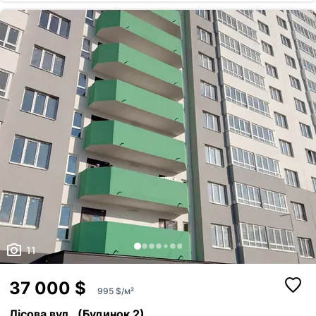
оптоволокно. * Вид із вікон на Схід, у двір, на ліс та на Київ. !! Є
можливість ПЕРЕПЛАНУВАТИ ВІДЕООГЛЯД надішлю на запит.
БУДИНОК 2022р: * Фасад утеплений зовні. * Протипожежна система.
* Інтернет (оптов...
11
37 000 $
995 $/м²
Лісова вул., (Будинок 2)