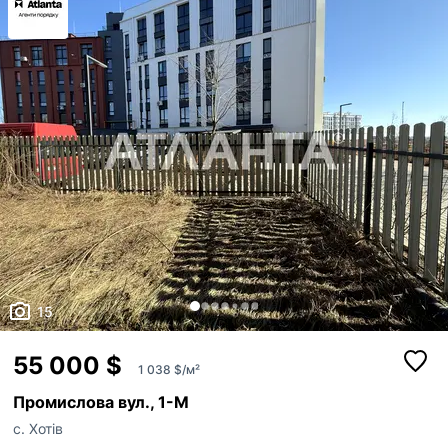
15
55 000 $
1 038 $/м²
Промислова вул., 1-М
с. Хотів