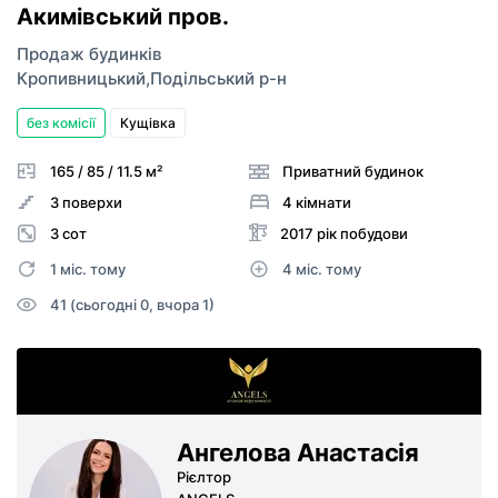
Акимівський пров.
Продаж будинків
Кропивницький
,
Подільський р-н
без комісії
Кущівка
165 / 85 / 11.5 м²
Приватний будинок
3 поверхи
4 кімнати
3 сот
2017 рік побудови
1 міс. тому
4 міс. тому
41 (сьогодні 0, вчора 1)
Ангелова Анастасія
Рієлтор