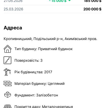
27.05.2026
- 15 000 $
185 000 $
25.03.2026
200 000 $
Адреса
Кропивницький
,
Подільський р-н
,
Акимівський пров.
Тип будинку:
Приватний будинок
Поверховість:
3
Рік будівництва:
2017
Матеріал будинку:
Цегляний
Фундамент:
Залізобетон
Покриття даху:
Металочерепиця