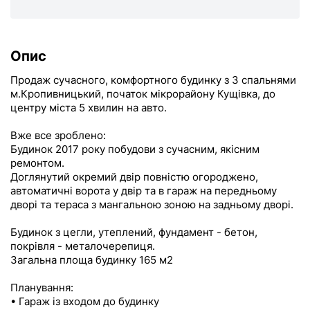
Опис
Продаж сучасного, комфортного будинку з 3 спальнями
м.Кропивницький, початок мікрорайону Кущівка, до
центру міста 5 хвилин на авто.
Вже все зроблено:
Будинок 2017 року побудови з сучасним, якісним
ремонтом.
Доглянутий окремий двір повністю огороджено,
автоматичні ворота у двір та в гараж на передньому
дворі та тераса з мангальною зоною на задньому дворі.
Будинок з цегли, утеплений, фундамент - бетон,
покрівля - металочерепиця.
Загальна площа будинку 165 м2
Планування:
• Гараж із входом до будинку