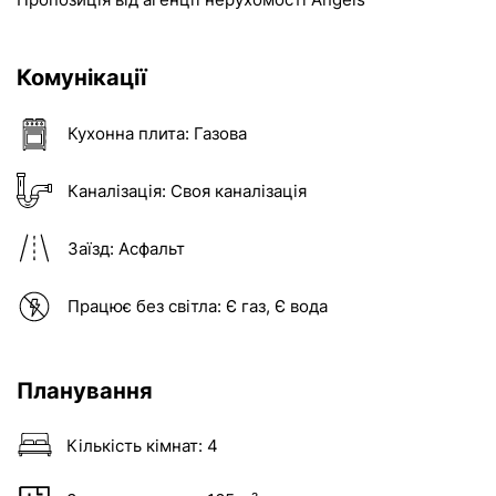
Комунікації
Кухонна плита:
Газова
Каналізація:
Своя каналізація
Заїзд:
Асфальт
Працює без світла:
Є газ, Є вода
Планування
Кількість кімнат:
4