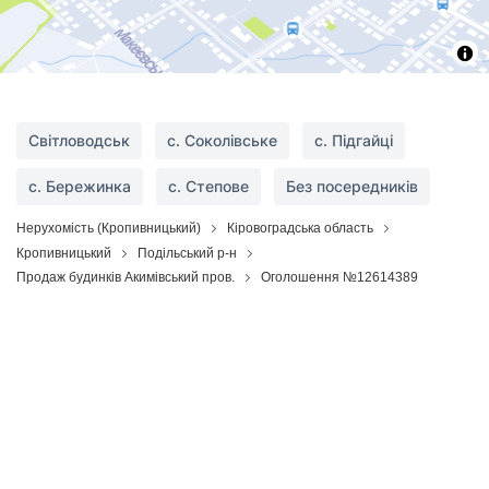
Світловодськ
с. Соколівське
с. Підгайці
с. Бережинка
с. Степове
Без посередників
Нерухомість (Кропивницький)
Кіровоградська область
Кропивницький
Подільський р-н
Продаж будинків Акимівський пров.
Оголошення №12614389