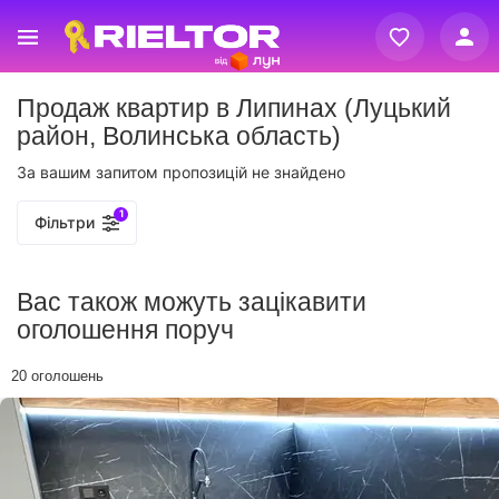
Вхід
Продаж квартир в Липинах (Луцький
Реєстрація
район, Волинська область)
За вашим запитом пропозицій не знайдено
1
Фільтри
Вас також можуть зацікавити
оголошення поруч
20 оголошень