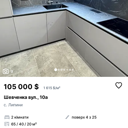
9
105 000 $
1 615 $/м²
Шевченка вул., 10а
с. Липини
2 кімнати
поверх 4 з 25
65 / 40 / 20 м²