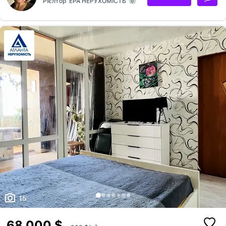
Рієлтор
ЕРА НЕРУХОМІСТЬ
15
68 000 $