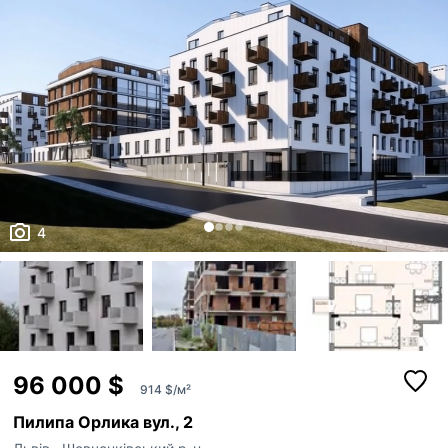
4
96 000 $
914 $/м²
Пилипа Орлика вул., 2