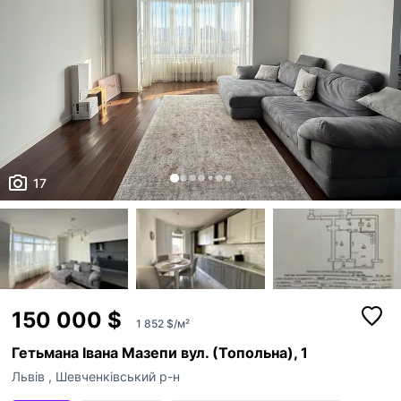
17
150 000 $
1 852 $/м²
Гетьмана Івана Мазепи вул. (Топольна), 1
Львів
,
Шевченківський р-н