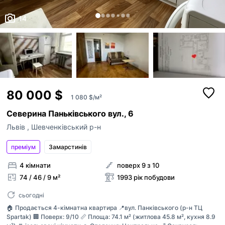
14
80 000 $
1 080 $/м²
Северина Паньківського вул., 6
Львів
,
Шевченківський р-н
преміум
Замарстинiв
4 кімнати
поверх 9 з 10
74 / 46 / 9 м²
1993 рік побудови
сьогодні
🏠 Продається 4-кімнатна квартира 📍вул. Панківського (р-н ТЦ
Spartak) 🏢 Поверх: 9/10 📏 Площа: 74.1 м² (житлова 45.8 м², кухня 8.9