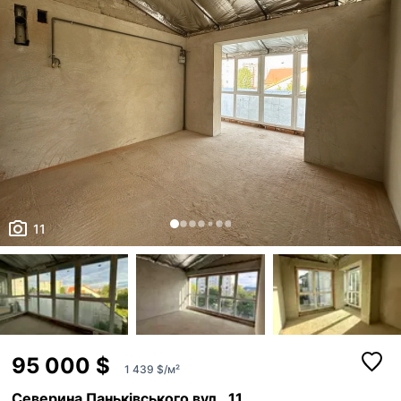
11
95 000 $
1 439 $/м²
Северина Паньківського вул., 11