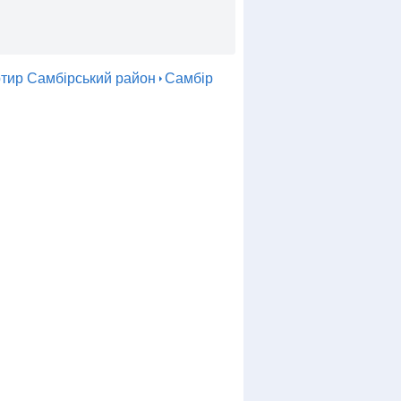
тир Самбірський район
Самбір