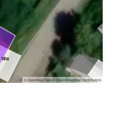
© OpenMapTiles
© OpenStreetMap contributors