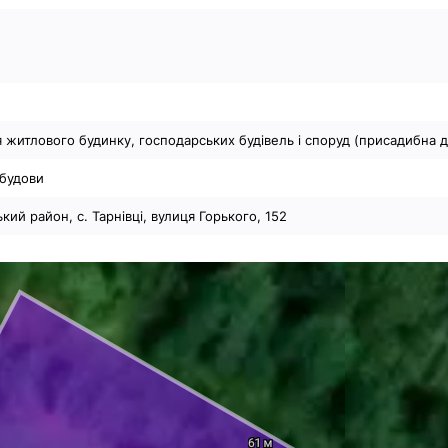
я житлового будинку, господарських будівель і споруд (присадибна д
абудови
ий район, с. Тарнівці, вулиця Горького, 152