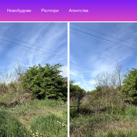
Новобудови
Рієлтори
Агентства