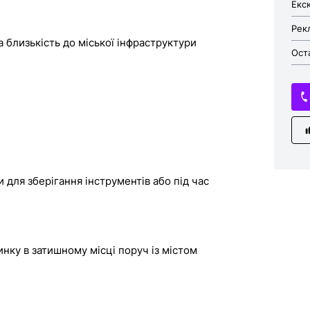
Екс
Рек
а близькість до міської інфраструктури
Оста
 для зберігання інструментів або під час
инку в затишному місці поруч із містом