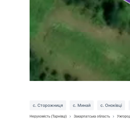
с. Сторожниця
с. Минай
с. Оноківці
Нерухомість (Тарнівці)
Закарпатська область
Ужгоро