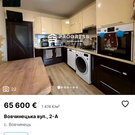
22
65 600 €
1 474 €/м²
Вовчинецька вул., 2-А
с. Вовчинець