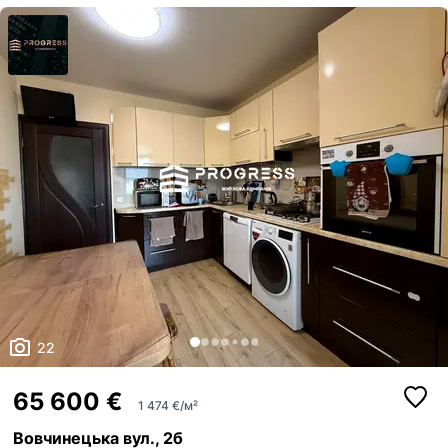
22
65 600 €
1 474 €/м²
Вовчинецька вул., 2б