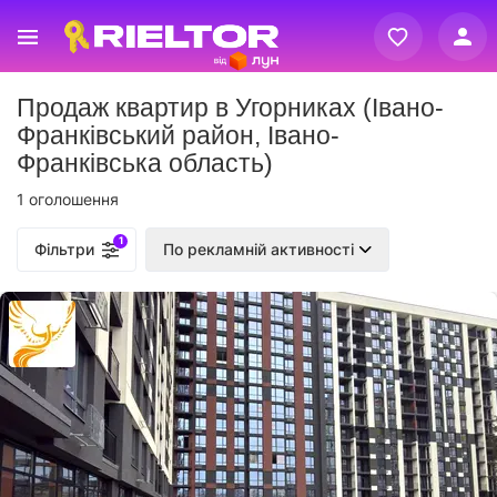
Вхід
Продаж квартир в Угорниках (Івано-
Реєстрація
Франківський район, Івано-
Франківська область)
1 оголошення
1
Фільтри
По рекламній активності