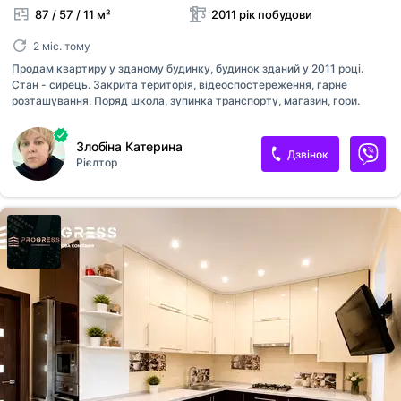
87 / 57 / 11 м²
2011 рік побудови
2 міс. тому
Продам квартиру у зданому будинку, будинок зданий у 2011 році.
Стан - сирець. Закрита територія, відеоспостереження, гарне
розташування. Поряд школа, зупинка транспорту, магазин, гори.
Гарний краєвид на гори.
Злобіна Катерина
Дзвінок
Рієлтор