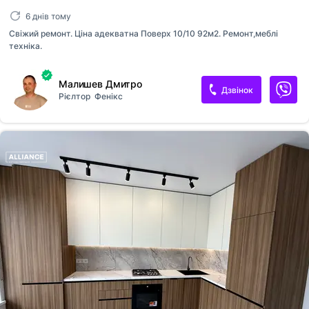
6 днів тому
Свіжий ремонт. Ціна адекватна Поверх 10/10 92м2. Ремонт,меблі
техніка.
Малишев Дмитро
Дзвінок
Рієлтор
Фенікс