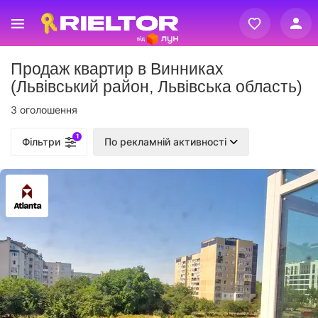
Вхід
Продаж квартир в Винниках
Реєстрація
(Львівський район, Львівська область)
3 оголошення
1
Фільтри
По рекламній активності