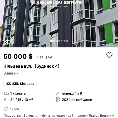
10
50 000 $
1 471 $/м²
Кільцева вул., (Будинок 4)
Винники
ЖК ЖБК Кільцева
1 кімната
поверх 1 з 9
34 / 15 / 10 м²
2021 рік побудови
вчора
Продається Затишна 1-кімнатна квартира (1 поверх) Львів / Винники!