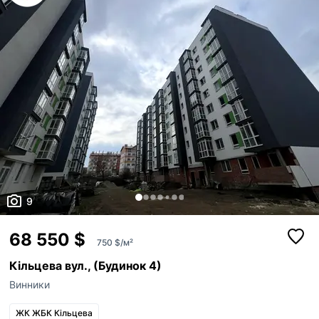
9
68 550 $
750 $/м²
Кільцева вул., (Будинок 4)
Винники
ЖК ЖБК Кільцева