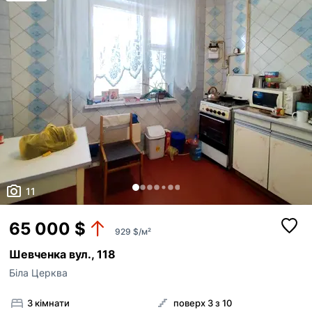
11
65 000 $
929 $/м²
Шевченка вул., 118
Біла Церква
3 кімнати
поверх 3 з 10