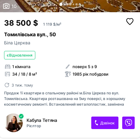
10
38 500 $
1 119 $/м²
Томилівська вул., 50
Біла Церква
єВідновлення
1 кімната
поверх 5 з 9
34 / 18 / 8 м²
1985 рік побудови
3 тиж. тому
Продаж 1ї квартири в спальному районі м.Біла Церква по вул.
Томилівська. Квартира розташована на 5му поверсі, в хорошому
косметичному ремонті. Встановлений металопластик, замінена
сантехніка, вхідні та міжкімнатні двері, кахель у ванні. Квартира
світла , затишна та тепла. Поруч магазини, дитячий майданчик, ліс.
Кабула Тетяна
Агенція нерухомості VDOMA
Дзвінок
Рієлтор