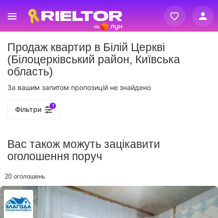
Вхід
Продаж квартир в Білій Церкві
Реєстрація
(Білоцерківський район, Київська
область)
За вашим запитом пропозицій не знайдено
1
Фільтри
Вас також можуть зацікавити
оголошення поруч
20 оголошень