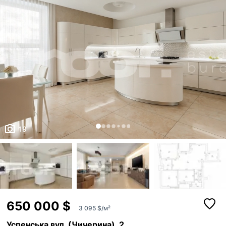
19
650 000 $
3 095 $/м²
Успенська вул. (Чичерина), 2