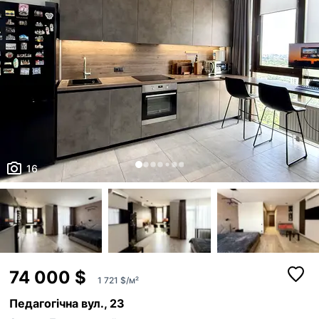
16
74 000 $
1 721 $/м²
Педагогічна вул., 23