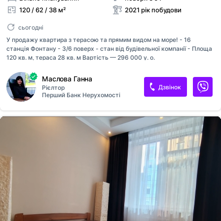
120 / 62 / 38 м²
2021 рік побудови
сьогодні
У продажу квартира з терасою та прямим видом на море! - 16
станція Фонтану - 3/6 поверх - стан від будівельної компанії - Площа
120 кв. м, тераса 28 кв. м Вартість — 296 000 у. о.
Маслова Ганна
Дзвінок
Рієлтор
Перший Банк Нерухомості