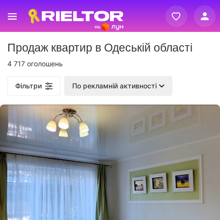
Вхід
Продаж квартир в Одеській області
Реєстрація
4 717 оголошень
Фільтри
По рекламній активності