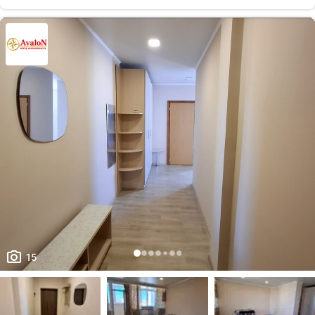
Код об'єкта: 471505
15