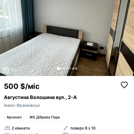
10
500 $/міс
Августина Волошина вул., 2-А
Івано-Франківськ
Арсенал
ЖК Діброва Парк
2 кімнати
поверх 8 з 10