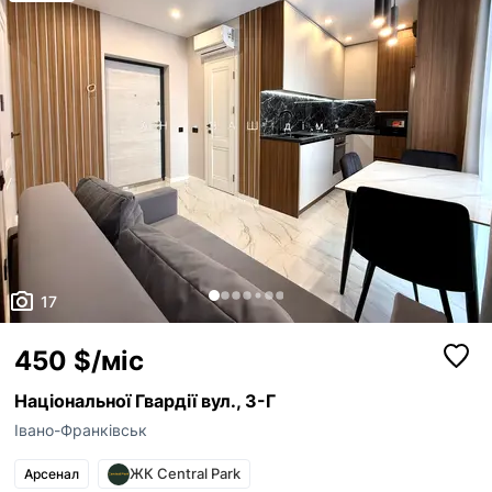
17
450 $/міс
Національної Гвардії вул., 3-Г
Івано-Франківськ
ЖК Central Park
Арсенал