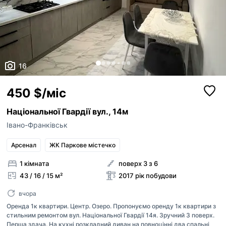
16
450 $/міс
Національної Гвардії вул., 14м
Івано-Франківськ
Арсенал
ЖК Паркове містечко
1 кімната
поверх 3 з 6
43 / 16 / 15 м²
2017 рік побудови
вчора
Оренда 1к квартири. Центр. Озеро. Пропонуємо оренду 1к квартири з
стильним ремонтом вул. Національної Гвардії 14я. Зручний 3 поверх.
Перша здача. На кухні розкладний диван на повноцінні два спальні