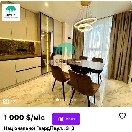
Переглянуті оголошення
13
Обрані оголошення
1 000 $/міс
Мапа
Контакти
Національної Гвардії вул., 3-В