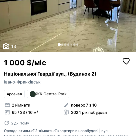
13
1 000 $/міс
Національної Гвардії вул., (Будинок 2)
Івано-Франківськ
ЖК Central Park
Арсенал
2 кімнати
поверх 7 з 10
65 / 33 / 16 м²
2024 рік побудови
2 дні тому
Оренда стильної 2-кімнатної квартири в новобудові | вул.