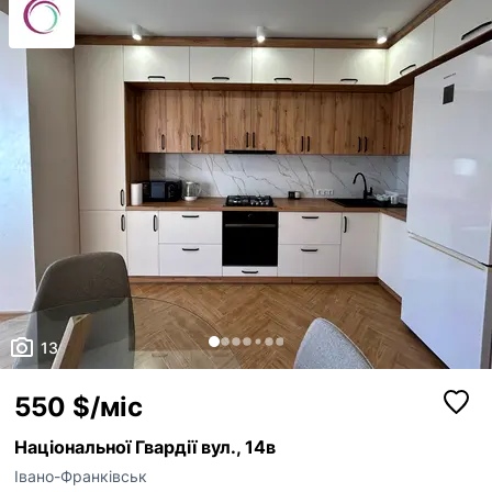
тонах, що створює атмосферу затишку та комфорту. Ідеальний варі...
13
550 $/міс
Національної Гвардії вул., 14в
Івано-Франківськ