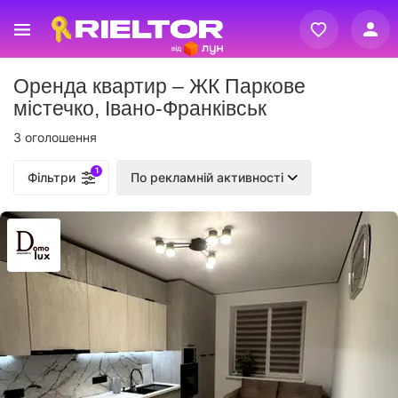
Вхід
Оренда квартир – ЖК Паркове
Реєстрація
містечко, Івано-Франківськ
3 оголошення
1
Фільтри
По рекламній активності