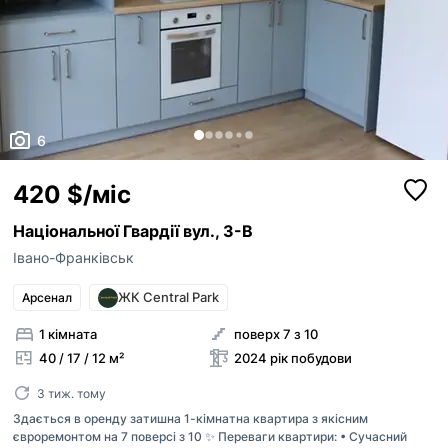
6
420 $/міс
Національної Гвардії вул., 3-В
Івано-Франківськ
ЖК Central Park
Арсенал
1 кімната
поверх 7 з 10
40 / 17 / 12 м²
2024 рік побудови
3 тиж. тому
Здається в оренду затишна 1-кімнатна квартира з якісним
євроремонтом на 7 поверсі з 10 ✨ Переваги квартири: • Сучасний