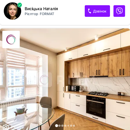
Висіцька Наталія
Дзвінок
Рієлтор
FORMAT
15