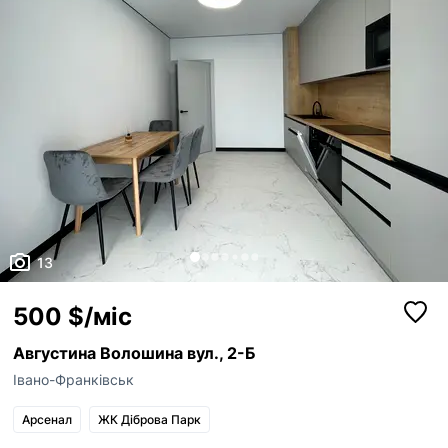
13
500 $/міс
Августина Волошина вул., 2-Б
Івано-Франківськ
Арсенал
ЖК Діброва Парк