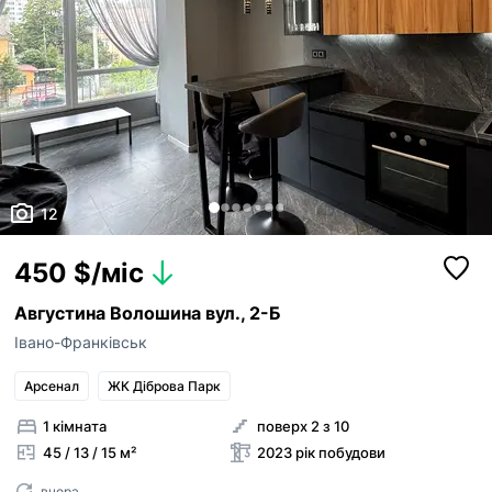
12
450 $/міс
Августина Волошина вул., 2-Б
Івано-Франківськ
Арсенал
ЖК Діброва Парк
1 кімната
поверх 2 з 10
45 / 13 / 15 м²
2023 рік побудови
вчора