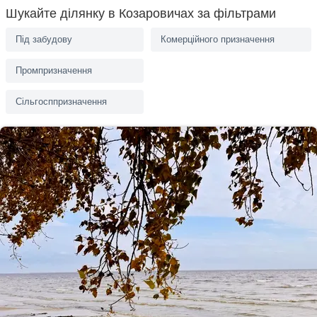
Шукайте ділянку в Козаровичах за фільтрами
Під забудову
Комерційного призначення
Промпризначення
Сільгосппризначення