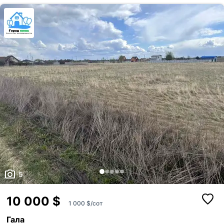
5
10 000 $
1 000 $/сот
Гала