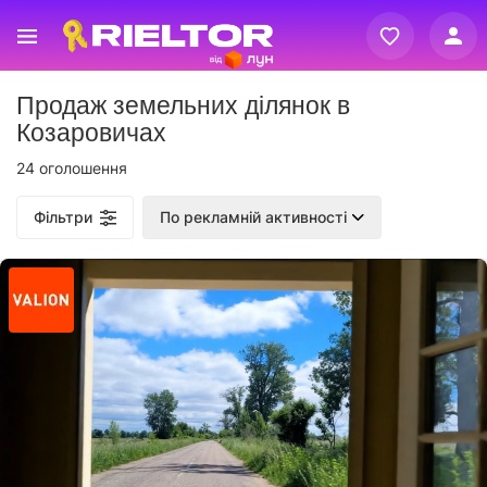
Вхід
Продаж земельних ділянок в
Реєстрація
Козаровичах
24 оголошення
Фільтри
По рекламній активності