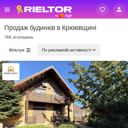
Вхід
Продаж будинків в Крюківщині
Реєстрація
166 оголошень
Фільтри
По рекламній активності