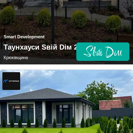
Smart Development
Таунхауси Sвій Dім 2
Крюківщина