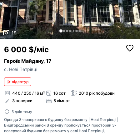
19
6 000 $/міс
Героїв Майдану, 17
с. Нові Петрівці
відеотур
440 / 250 / 16 м²
16 сот
2010 рік побудови
3 поверхи
5 кімнат
5 днів тому
Оренда 3-поверхового будинку без ремонту | Нові Петрівці |
Вишгородський район В оренду пропонується просторий 3-
поверховий будинок без ремонту у селі Нові Петрівці,
Вишгородського району. Об’єкт вільного призначення — ідеально