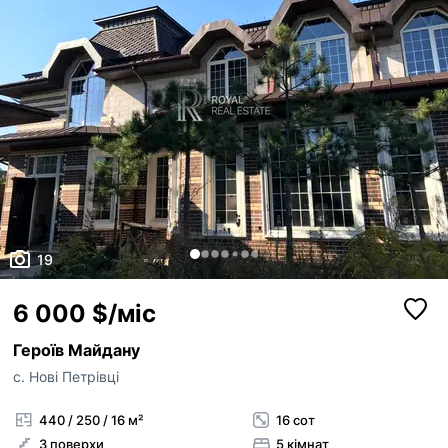
19
6 000 $/міс
Героїв Майдану
с. Нові Петрівці
440 / 250 / 16 м²
16 сот
3 поверхи
5 кімнат