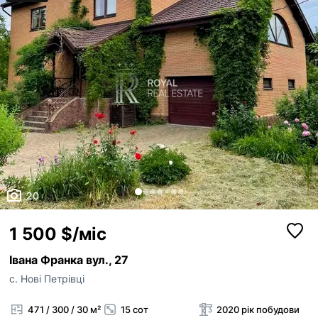
20
1 500 $/міс
Івана Франка вул., 27
с. Нові Петрівці
471 / 300 / 30 м²
15 сот
2020 рік побудови