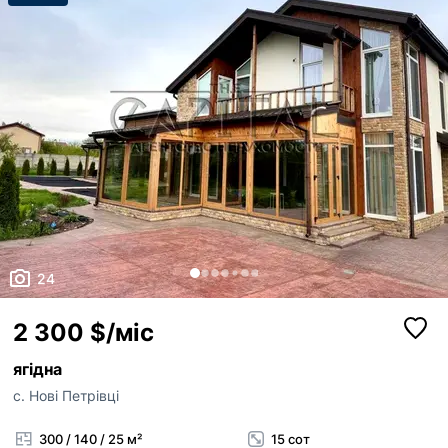
24
2 300 $/міс
ягідна
с. Нові Петрівці
300 / 140 / 25 м²
15 сот