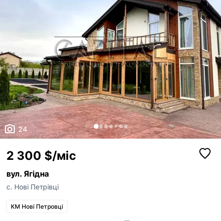
24
2 300 $/міс
вул. Ягідна
с. Нові Петрівці
КМ Нові Петровці