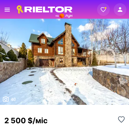
Вхід
Реєстрація
40
2 500 $/міс