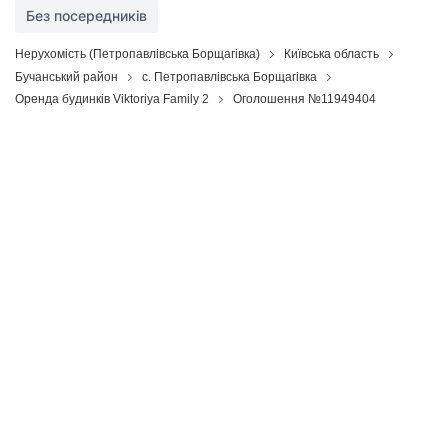
Без посередників
Нерухомість (Петропавлівська Борщагівка)
Київська область
Бучанський район
с. Петропавлівська Борщагівка
Оренда будинків Viktoriya Family 2
Оголошення №11949404