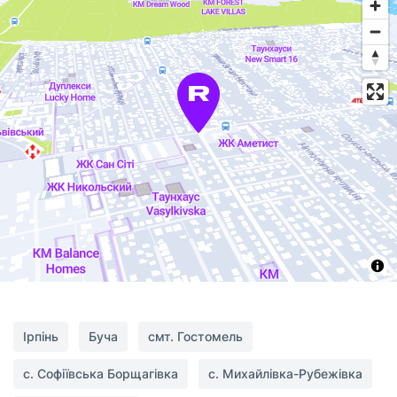
Ірпінь
Буча
смт. Гостомель
с. Софіївська Борщагівка
с. Михайлівка-Рубежівка