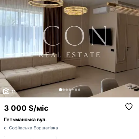
11
3 000 $/міс
Гетьманська вул.
с. Софіївська Борщагівка