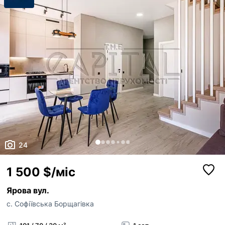
24
1 500 $/міс
Ярова вул.
с. Софіївська Борщагівка