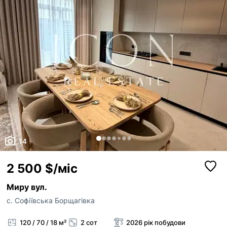
14
2 500 $/міс
Миру вул.
с. Софіївська Борщагівка
120 / 70 / 18 м²
2 сот
2026 рік побудови