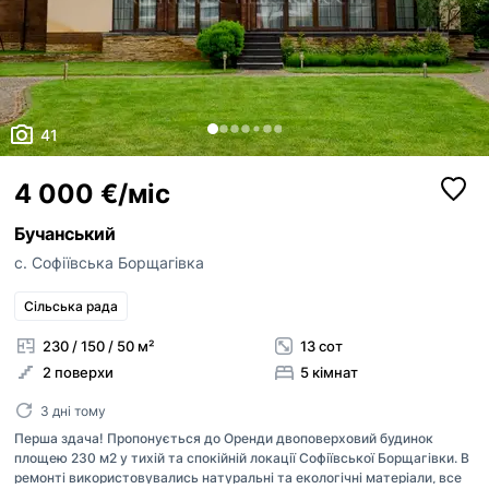
41
4 000 €/міс
Бучанський
с. Софіївська Борщагівка
Сільська рада
230 / 150 / 50 м²
13 сот
2 поверхи
5 кімнат
3 дні тому
Перша здача! Пропонується до Оренди двоповерховий будинок
площею 230 м2 у тихій та спокійній локації Софіївської Борщагівки. В
ремонті використовувались натуральні та екологічні матеріали, все