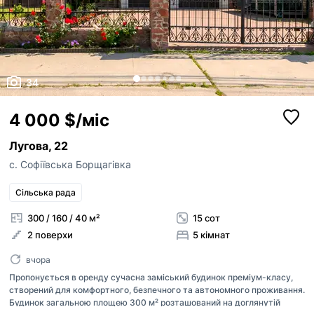
34
4 000 $/міс
Лугова, 22
с. Софіївська Борщагівка
Сільська рада
300 / 160 / 40 м²
15 сот
2 поверхи
5 кімнат
вчора
Пропонується в оренду сучасна заміський будинок преміум-класу,
створений для комфортного, безпечного та автономного проживання.
Будинок загальною площею 300 м² розташований на доглянутій