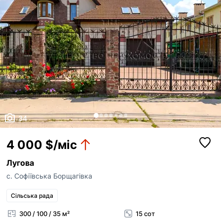
34
4 000 $/міс
Лугова
с. Софіївська Борщагівка
Сільська рада
300 / 100 / 35 м²
15 сот