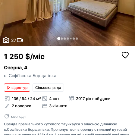
27
1 250 $/міс
Озерна, 4
с. Софіївська Борщагівка
відеотур
Сільська рада
136 / 54 / 24 м²
4 сот
2017 рік побудови
2 поверхи
3 кімнати
сьогодні
Оренда преміального кутового таунхауса з власною ділянкою
с.Софіївська Борщагівка. Пропонується в оренду стильний кутовий
таунхаус площею 136м² на 4 сотках землі у тихій житловій зоні лише