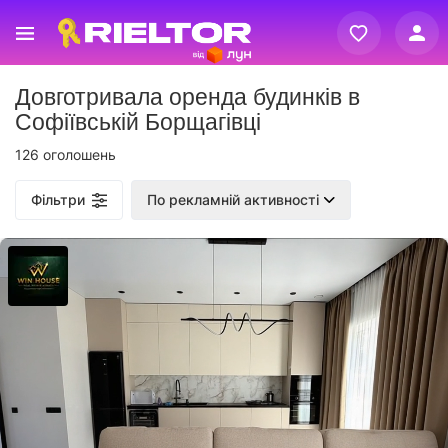
Вхід
Довготривала оренда будинків в
Реєстрація
Софіївській Борщагівці
126 оголошень
Фільтри
По рекламній активності