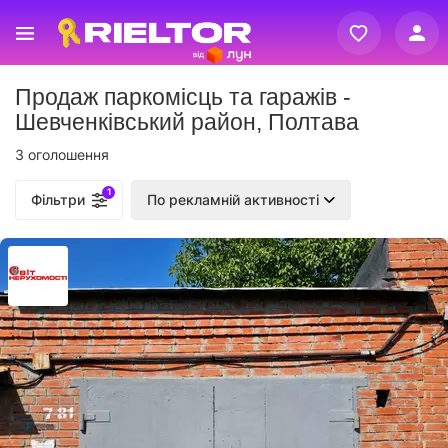
Вхід
Продаж паркомісць та гаражів -
Реєстрація
Шевченківський район, Полтава
3 оголошення
1
Фільтри
По рекламній активності