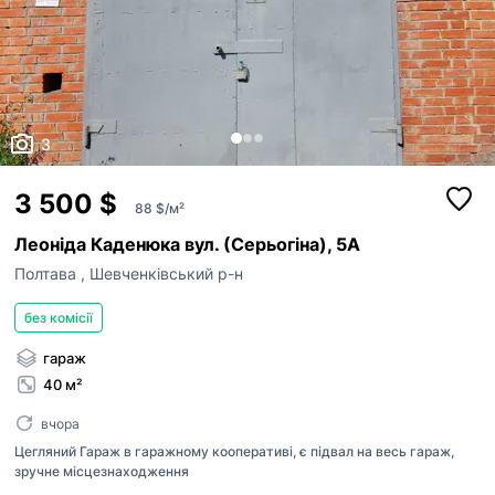
3
3 500 $
88 $/м²
Леоніда Каденюка вул. (Серьогіна), 5А
Полтава
,
Шевченківський р-н
без комісії
гараж
40 м²
вчора
Цегляний Гараж в гаражному кооперативі, є підвал на весь гараж,
зручне місцезнаходження