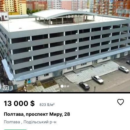
3
13 000 $
823 $/м²
Полтава, проспект Миру, 28
Полтава
,
Подільський р-н