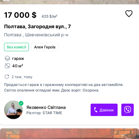
17 000 $
425 $/м²
Полтава, Загородня вул., 7
Полтава
,
Шевченківський р-н
без комісії
Алея Героїв
гараж
40 м²
2 тиж. тому
Продається гараж в гаражному кооперативі на два автомобіля.
Світло опалення оглядові ями. Двоє воріт. Охорона.
Яковенко Світлана
Дзвінок
Рієлтор
STAR TIME