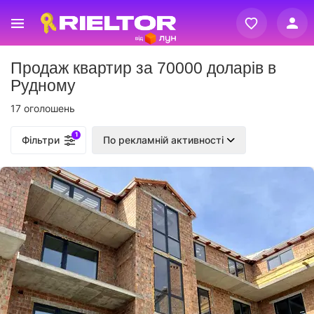
Вхід
Продаж квартир за 70000 доларів в
Реєстрація
Рудному
17 оголошень
1
Фільтри
По рекламній активності