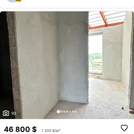
10
46 800 $
1 300 $/м²