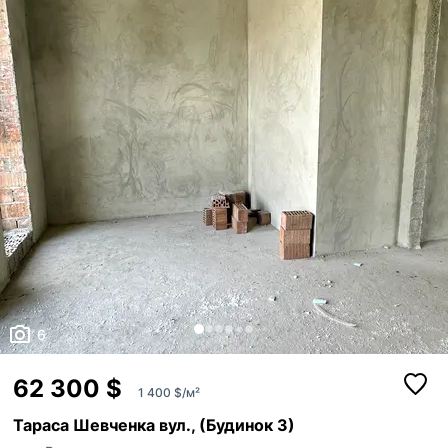
6
62 300 $
1 400 $/м²
Тараса Шевченка вул., (Будинок 3)