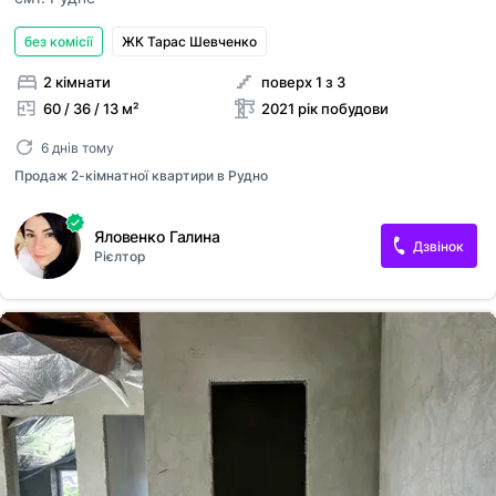
без комісії
ЖК Тарас Шевченко
2 кімнати
поверх 1 з 3
60 / 36 / 13 м²
2021 рік побудови
6 днів тому
Продаж 2-кімнатної квартири в Рудно
Яловенко Галина
Дзвінок
Рієлтор