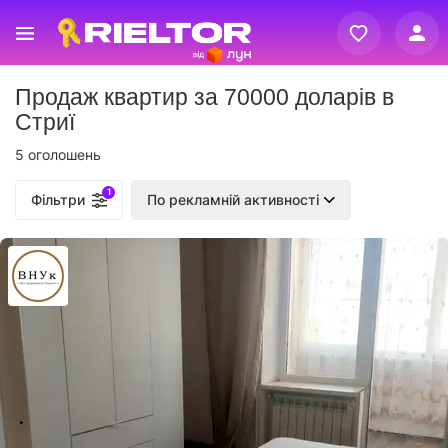
Вхід
Продаж квартир за 70000 доларів в
Реєстрація
Стриї
5 оголошень
1
Фільтри
По рекламній активності