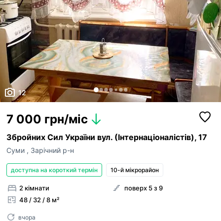
12
7 000 грн/міс
Збройних Сил України вул. (Інтернаціоналістів), 17
Суми
,
Зарічний р-н
доступна на короткий термін
10-й мікрорайон
2 кімнати
поверх 5 з 9
48 / 32 / 8 м²
вчора