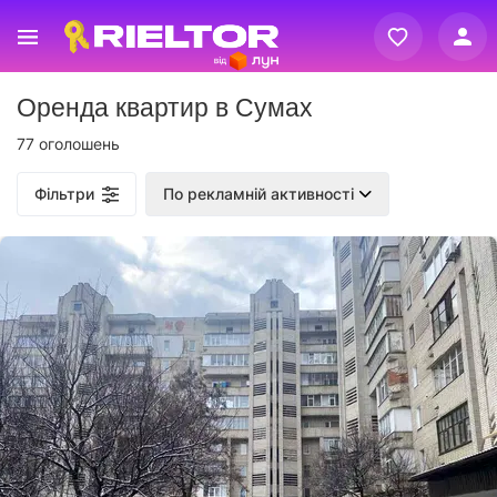
Вхід
Оренда квартир в Сумах
Реєстрація
77 оголошень
Фільтри
По рекламній активності