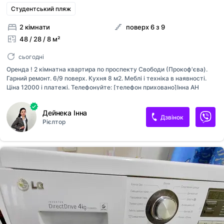
Студентський пляж
2 кімнати
поверх 6 з 9
48 / 28 / 8 м²
сьогодні
Оренда ! 2 кімнатна квартира по проспекту Свободи (Прокоф'єва).
Гарний ремонт. 6/9 поверх. Кухня 8 м2. Меблі і техніка в наявності.
Ціна 12000 і платежі. Телефонуйте: [телефон приховано]Інна АН
Добробут.
Дейнека Інна
Дзвінок
Рієлтор