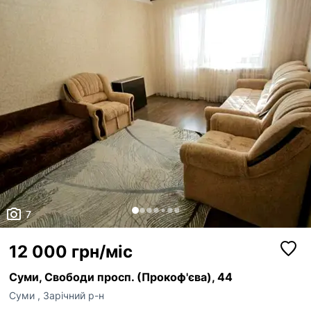
7
12 000 грн/міс
Суми, Свободи просп. (Прокоф'єва), 44
Суми
,
Зарічний р-н