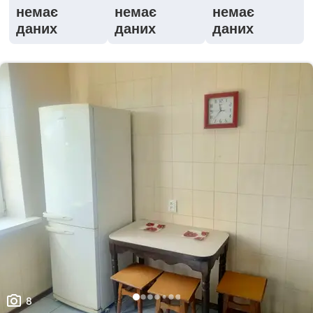
немає
немає
немає
даних
даних
даних
8