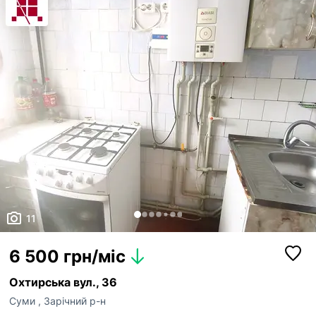
11
6 500 грн/міс
Охтирська вул., 36
Суми
,
Зарічний р-н