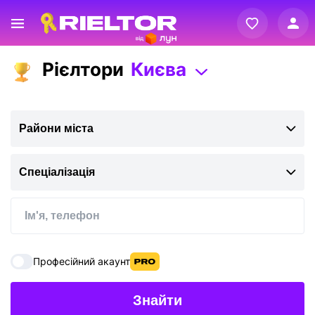
Вхід
Рієлтори
Києва
Реєстрація
Райони міста
Спеціалізація
Професійний акаунт
Знайти