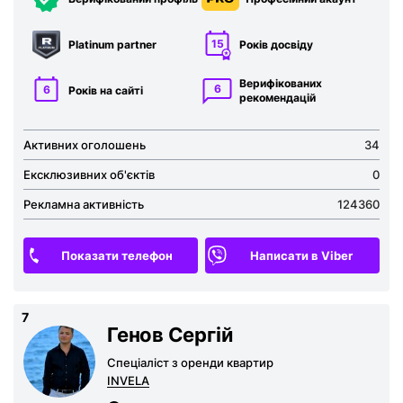
15
Platinum partner
Років досвіду
Верифікованих
6
6
Років на сайті
рекомен­дацій
Активних оголошень
34
Ексклюзивних об'єктів
0
Рекламна активність
124360
Показати телефон
Написати в Viber
7
Генов Сергій
Спеціаліст з оренди квартир
INVELA