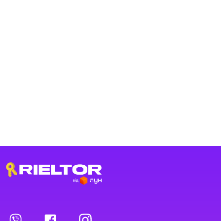
Переглянуті оголошення
Обрані оголошення