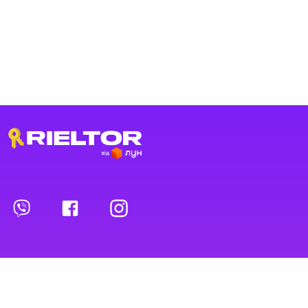
Переглянуті оголошення
Обрані оголошення
Контакти