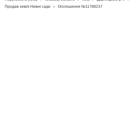
Продаж землі Нижні сади
Оголошення №11788237