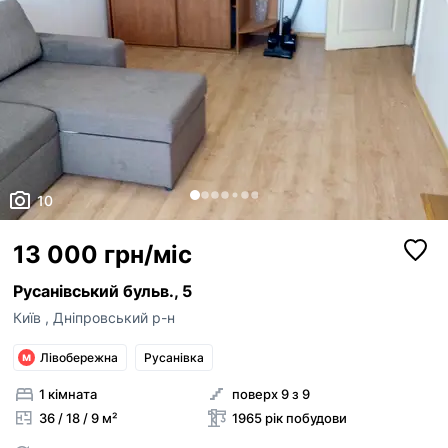
10
13 000 грн/міс
Русанівський бульв., 5
Київ
,
Дніпровський р-н
Лівобережна
Русанівка
1 кімната
поверх 9 з 9
36 / 18 / 9 м²
1965 рік побудови