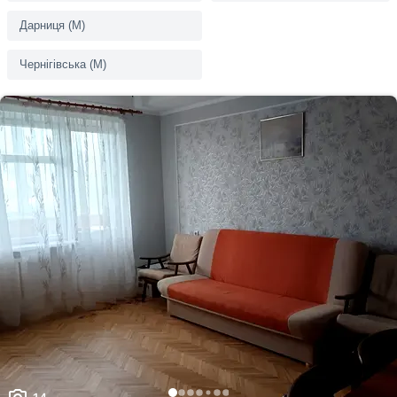
Дарниця (M)
Чернігівська (M)