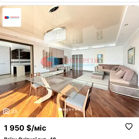
23
1 950 $/міс