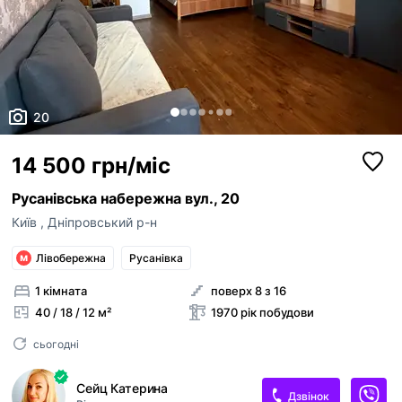
20
14 500 грн/міс
Русанівська набережна вул., 20
Київ
,
Дніпровський р-н
Лівобережна
Русанівка
1 кімната
поверх 8 з 16
40 / 18 / 12 м²
1970 рік побудови
сьогодні
Сейц Катерина
Дзвінок