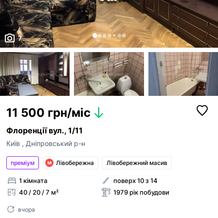
7
11 500 грн/міс
Флоренції вул., 1/11
Київ
,
Дніпровський р-н
преміум
Лівобережна
Лівобережний масив
1 кімната
поверх 10 з 14
40 / 20 / 7 м²
1979 рік побудови
вчора