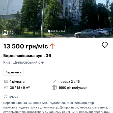
32
13 500 грн/міс
Березняківська вул., 36
Київ
,
Дніпровський р-н
Березняки
1 кімната
поверх 2 з 16
36 / 18 / 9 м²
1990 рік побудови
вчора
Березняківська 36, серія БПС, чудова локація, великий двір,
парковка, чудова зона відпочинку, р. Дніпро, парк, мережа магазинів,
супермаркетів. Квартира у сучасному стилі, 2/16, керамзитобетонний