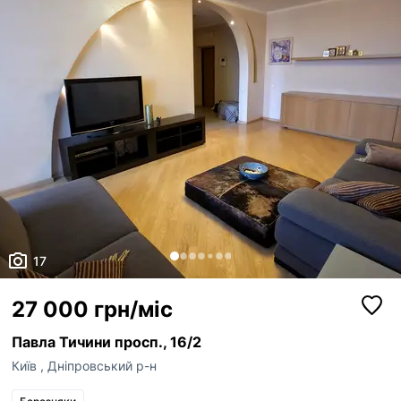
17
27 000 грн/міс
Павла Тичини просп., 16/2
Київ
,
Дніпровський р-н