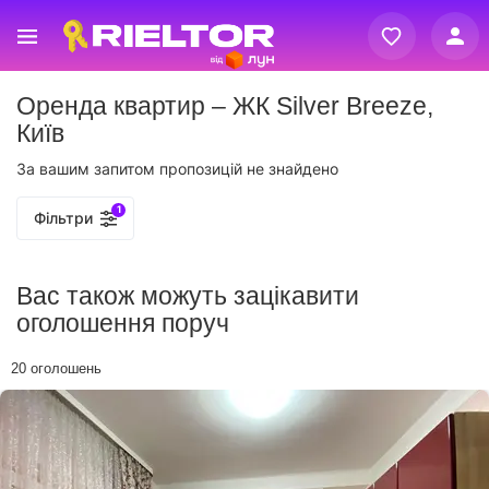
Вхід
Оренда квартир – ЖК Silver Breeze,
Реєстрація
Київ
За вашим запитом пропозицій не знайдено
1
Фільтри
Вас також можуть зацікавити
оголошення поруч
20 оголошень