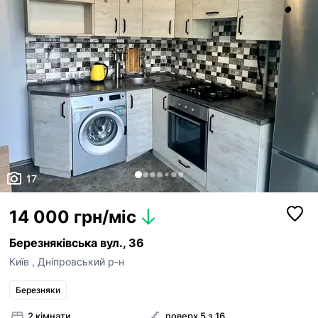
17
14 000 грн/міс
Березняківська вул., 36
Київ
,
Дніпровський р-н
Березняки
2 кімнати
поверх 5 з 16