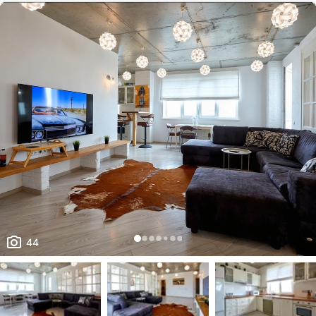
комфортного проживання. Новий дизайнерський ремонт виконаний з
використанням якісних матеріалів та продуманих рішень для
щоденного комфорту. Пе...
44