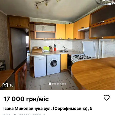
16
17 000 грн/міс
Івана Миколайчука вул. (Серафимовича), 5