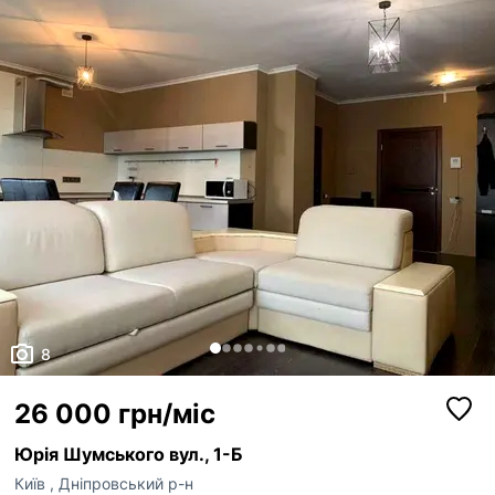
кабіна. Кухня візуально відділена від зони обіднього стола та прос...
8
26 000 грн/міс
Юрія Шумського вул., 1-Б
Київ
,
Дніпровський р-н