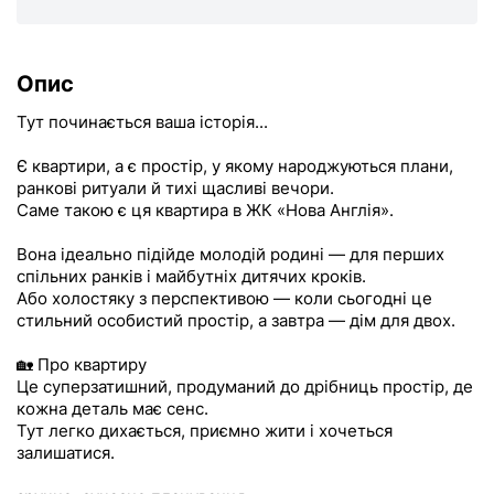
Опис
Тут починається ваша історія...
Є квартири, а є простір, у якому народжуються плани,
ранкові ритуали й тихі щасливі вечори.
Саме такою є ця квартира в ЖК «Нова Англія».
Вона ідеально підійде молодій родині — для перших
спільних ранків і майбутніх дитячих кроків.
Або холостяку з перспективою — коли сьогодні це
стильний особистий простір, а завтра — дім для двох.
🏡 Про квартиру
Це суперзатишний, продуманий до дрібниць простір, де
кожна деталь має сенс.
Тут легко дихається, приємно жити і хочеться
залишатися.