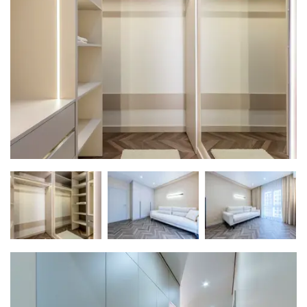
Надіслати
Об'єкт не існує
02:00