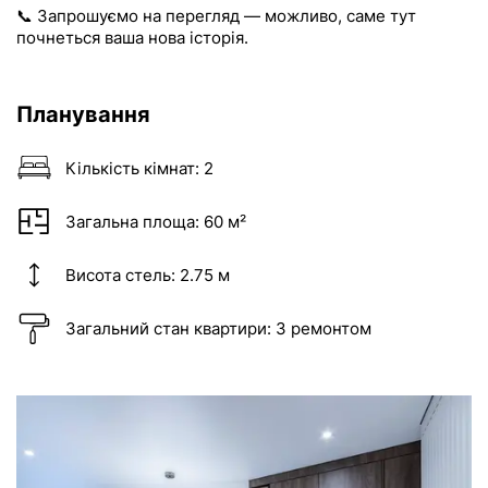
📞 Запрошуємо на перегляд — можливо, саме тут
почнеться ваша нова історія.
Планування
Кількість кімнат:
2
Загальна площа:
60 м²
Висота стель:
2.75 м
Загальний стан квартири:
З ремонтом