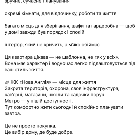
зручне, сучасне планування
окремі кімнати, для відпочинку, роботи та життя
багато місць для зберігання, шафи та гардеробна — щоб
у домі завжди був порядок і спокій
інтер’єр, який не кричить, а м’яко обіймає
Ця квартира цікава — не шаблонна, не «як у всіх».
Вона має характер і водночас легко підлаштовується під
ваш стиль життя.
🌿 ЖК «Нова Англія» — місце для життя
Закрита територія, охорона, своя інфраструктура,
кав’ярні, магазини, школи та садочки поруч.
Метро — у пішій доступності.
Тут комфортно жити сьогодні й спокійно планувати
завтра.
Це не просто покупка.
Це вибір дому, де буде добре.