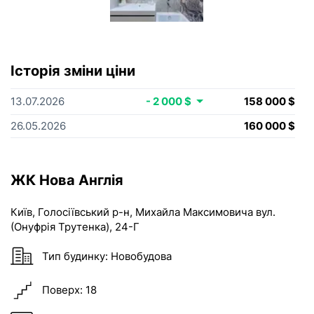
Історія зміни ціни
13.07.2026
- 2 000 $
158 000 $
26.05.2026
160 000 $
ЖК Нова Англія
Київ
,
Голосіївський р-н
,
Михайла Максимовича вул.
(Онуфрія Трутенка)
, 24-Г
Тип будинку:
Новобудова
Поверх:
18