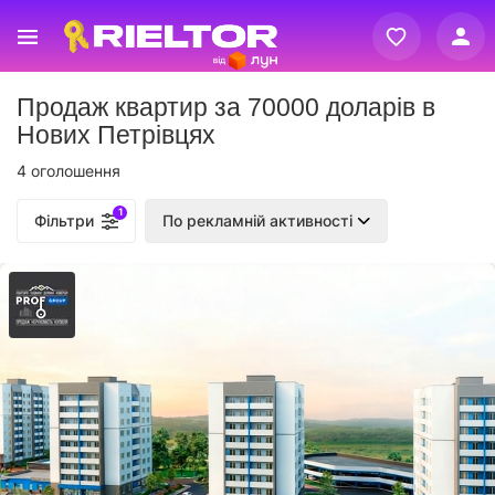
Вхід
Продаж квартир за 70000 доларів в
Реєстрація
Нових Петрівцях
4 оголошення
1
Фільтри
По рекламній активності