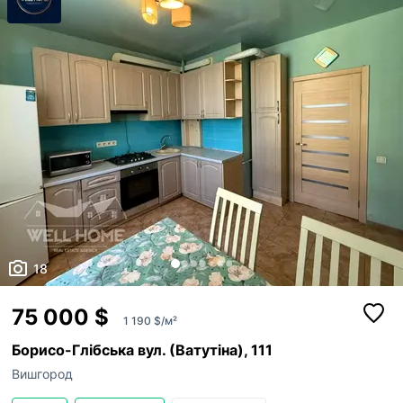
18
75 000 $
1 190 $/м²
Борисо-Глібська вул. (Ватутіна), 111
Вишгород