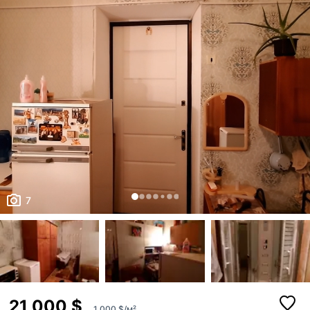
7
21 000 $
1 000 $/м²