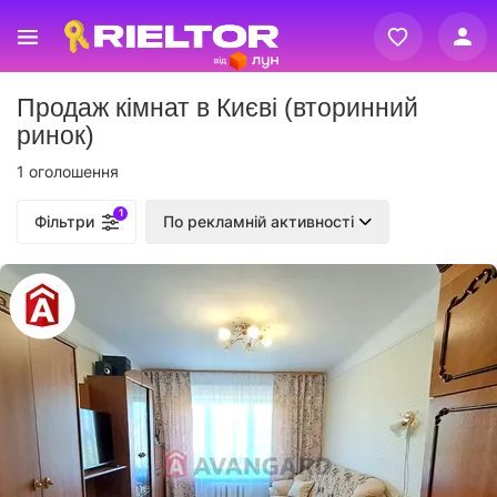
Вхід
Продаж кімнат в Києві (вторинний
Реєстрація
ринок)
1 оголошення
1
Фільтри
По рекламній активності