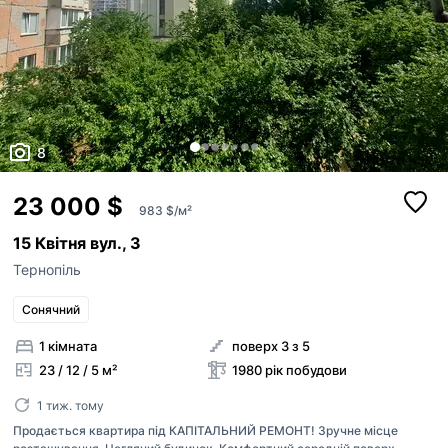
8
23 000 $
983 $/м²
15 Квітня вул., 3
Тернопіль
Сонячний
1 кімната
поверх 3 з 5
23 / 12 / 5 м²
1980 рік побудови
1 тиж. тому
Продається квартира під КАПІТАЛЬНИЙ РЕМОНТ! Зручне місце