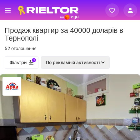
Вхід
Продаж квартир за 40000 доларів в
Реєстрація
Тернополі
52 оголошення
1
Фільтри
По рекламній активності