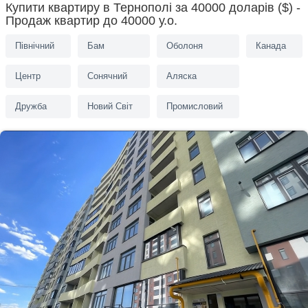
Купити квартиру в Тернополі за 40000 доларів ($) -
Продаж квартир до 40000 у.о.
Північний
Бам
Оболоня
Канада
Центр
Сонячний
Аляска
Дружба
Новий Світ
Промисловий