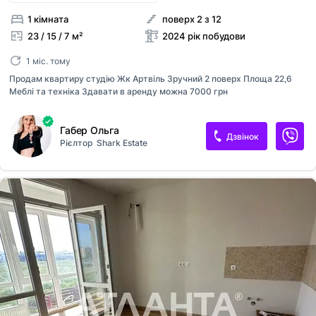
1 кімната
поверх 2 з 12
23 / 15 / 7 м²
2024 рік побудови
1 міс. тому
Продам квартиру студію Жк Артвіль Зручний 2 поверх Площа 22,6
Меблі та техніка Здавати в аренду можна 7000 грн
Габер Ольга
Дзвінок
Рієлтор
Shark Estate