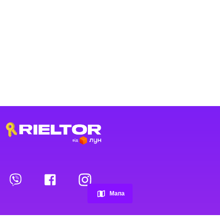
Переглянуті оголошення
Обрані оголошення
Мапа
Контакти