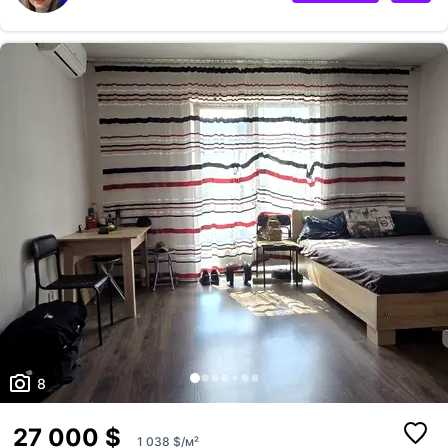
8
27 000 $
1 038 $/м²