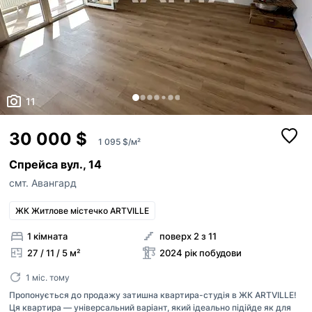
11
30 000 $
1 095 $/м²
Спрейса вул., 14
смт. Авангард
ЖК Житлове містечко ARTVILLE
1 кімната
поверх 2 з 11
27 / 11 / 5 м²
2024 рік побудови
1 міс. тому
Пропонується до продажу затишна квартира-студія в ЖК ARTVILLE!
Ця квартира — універсальний варіант, який ідеально підійде як для