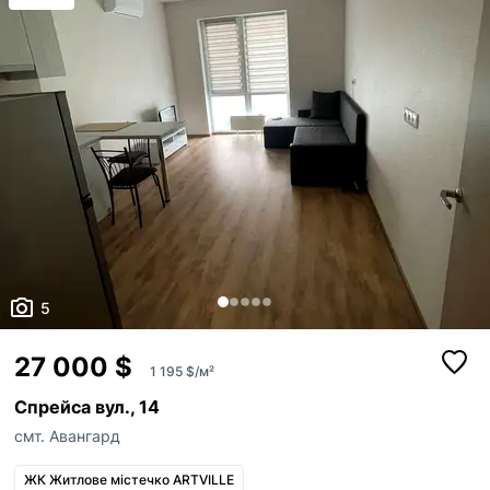
5
27 000 $
1 195 $/м²
Спрейса вул., 14
смт. Авангард
ЖК Житлове містечко ARTVILLE