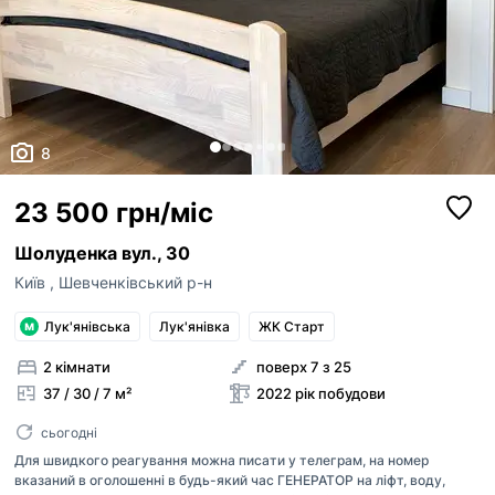
8
23 500 грн/міс
Шолуденка вул., 30
Київ
,
Шевченківський р-н
Лук'янівська
Лук'янівка
ЖК Старт
2 кімнати
поверх 7 з 25
37 / 30 / 7 м²
2022 рік побудови
сьогодні
Для швидкого реагування можна писати у телеграм, на номер
вказаний в оголошенні в будь-який час ГЕНЕРАТОР на ліфт, воду,