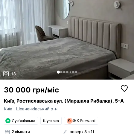
13
30 000 грн/міс
Київ, Ростиславська вул. (Маршала Рибалка), 5-А
Київ
,
Шевченківський р-н
ЖК Forward
Лук'янівська
Шулявка
2 кімнати
поверх 8 з 11