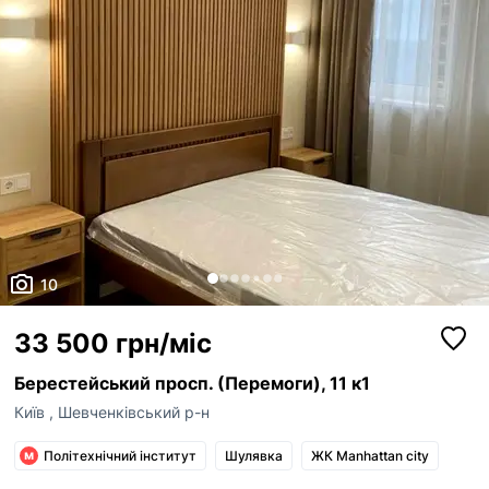
10
33 500 грн/міс
Берестейський просп. (Перемоги), 11 к1
Київ
,
Шевченківський р-н
Політехнічний інститут
Шулявка
ЖК Manhattan city