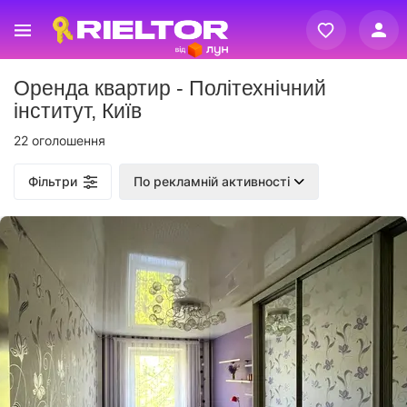
Вхід
Оренда квартир - Політехнічний
Реєстрація
інститут, Київ
22 оголошення
Фільтри
По рекламній активності