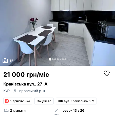
15
21 000 грн/міс
Краківська вул., 27-А
Київ
,
Дніпровський р-н
Чернігівська
Соцмісто
ЖК вул. Краківська, 27а
2 кімнати
поверх 13 з 26