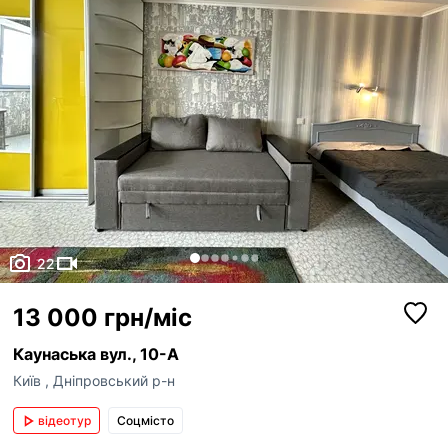
22
13 000 грн/міс
Каунаська вул., 10-А
Київ
,
Дніпровський р-н
відеотур
Соцмісто