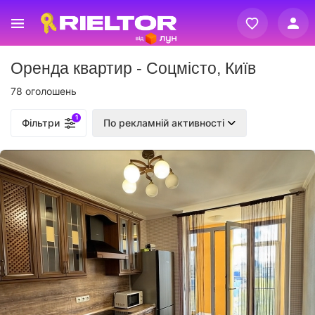
Вхід
Оренда квартир - Соцмісто, Київ
Реєстрація
78 оголошень
1
Фільтри
По рекламній активності