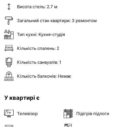
Висота стель:
2.7 м
Загальний стан квартири:
З ремонтом
Тип кухні:
Кухня-студія
Кількість спалень:
2
Кількість санвузлів:
1
Кількість балконів:
Немає
У квартирі є
Телевізор
Підігрів підлоги