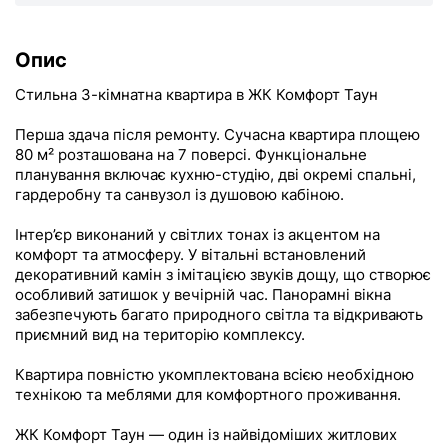
Опис
Стильна 3-кімнатна квартира в ЖК Комфорт Таун
Перша здача після ремонту. Сучасна квартира площею
80 м² розташована на 7 поверсі. Функціональне
планування включає кухню-студію, дві окремі спальні,
гардеробну та санвузол із душовою кабіною.
Інтер’єр виконаний у світлих тонах із акцентом на
комфорт та атмосферу. У вітальні встановлений
декоративний камін з імітацією звуків дощу, що створює
особливий затишок у вечірній час. Панорамні вікна
забезпечують багато природного світла та відкривають
приємний вид на територію комплексу.
Квартира повністю укомплектована всією необхідною
технікою та меблями для комфортного проживання.
ЖК Комфорт Таун — один із найвідоміших житлових