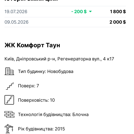
19.07.2026
- 200 $
1 800 $
09.05.2026
2 000 $
ЖК Комфорт Таун
Київ
,
Дніпровський р-н
,
Регенераторна вул.
, 4 к17
Тип будинку:
Новобудова
Поверх:
7
Поверховість:
10
Технологія будівництва:
Блочна
Рік будівництва:
2015