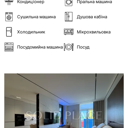
Кондиціонер
Пральна машина
Сушильна машина
Душова кабіна
Холодильник
Мікрохвильовка
Посудомийна машина
Посуд