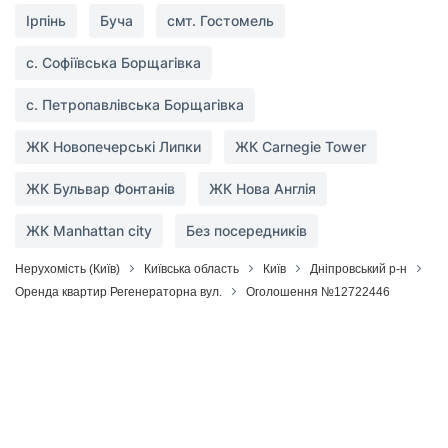
Ірпінь
Буча
смт. Гостомель
с. Софіївська Борщагівка
с. Петропавлівська Борщагівка
ЖК Новопечерські Липки
ЖК Carnegie Tower
ЖК Бульвар Фонтанів
ЖК Нова Англія
ЖК Manhattan city
Без посередників
Нерухомість (Київ)
Київська область
Київ
Дніпровський р-н
Оренда квартир Регенераторна вул.
Оголошення №12722446