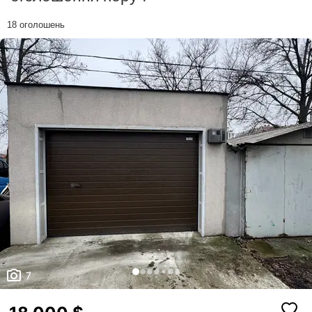
18 оголошень
7