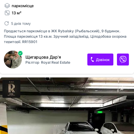
паркомісце
13 м²
5 днів тому
Продається паркомісце в ЖК Rybalsky (Рыбальский), 9 будинок.
Площа паркомісця 13 кв.м. Зручний заїзд/виїзд. Цілодобова охорона
території. RR15901
Щигарцова Дар'я
Дзвінок
Рієлтор
Royal Real Estate