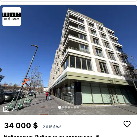
8
34 000 $
2 615 $/м²
Набережно-Рибальська дорога вул., 5