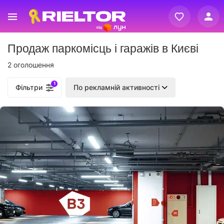
Вхід
Продаж паркомісць і гаражів в Києві
Реєстрація
2 оголошення
1
Фільтри
По рекламній активності