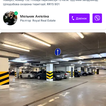
Цілодобова охорона території. RR15 901
Мельник Ангеліна
Дзвінок
Рієлтор
Royal Real Estate